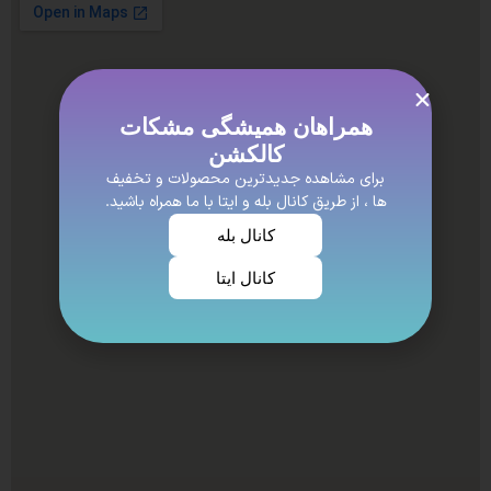
همراهان همیشگی مشکات
کالکشن
برای مشاهده جدیدترین محصولات و تخفیف
ها ، از طریق کانال بله و ایتا با ما همراه باشید.
کانال بله
کانال ایتا