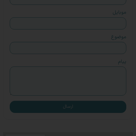
موبایل
موضوع
پیام
ارسال