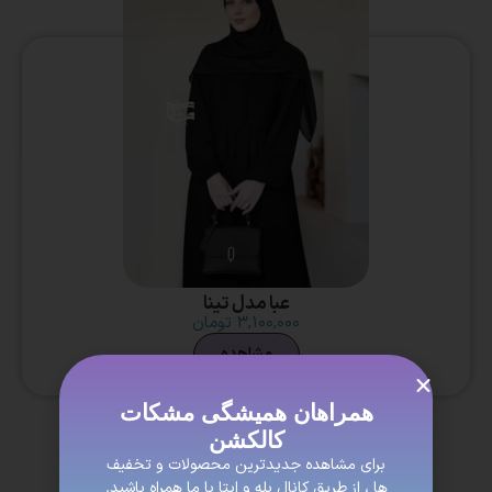
عبا مدل تینا
۳,۱۰۰,۰۰۰
تومان
مشاهده
همراهان همیشگی مشکات
کالکشن
برای مشاهده جدیدترین محصولات و تخفیف
ها ، از طریق کانال بله و ایتا با ما همراه باشید.