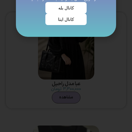
کانال بله
کانال ایتا
عبا مدل راحیل
۳,۳۰۰,۰۰۰
تومان
مشاهده