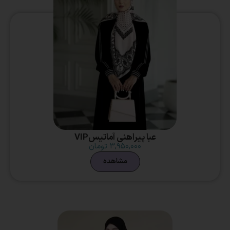
عبا پیراهنی آماتیسVIP
۳,۹۵۰,۰۰۰
تومان
مشاهده