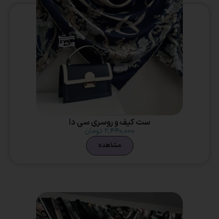
ست کیف و روسری سی دا
۲,۴۴۰,۰۰۰
تومان
مشاهده