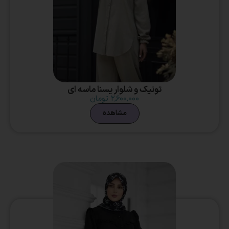
تونیک و شلوار یسنا ماسه ای
۲,۶۰۰,۰۰۰
تومان
مشاهده