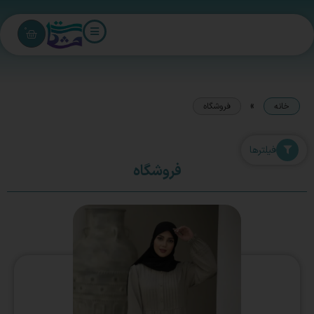
0
»
خانه
فروشگاه
فیلترها
فروشگاه