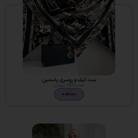
ست کیف و روسری یاسمین
۲,۶۴۰,۰۰۰
تومان
مشاهده