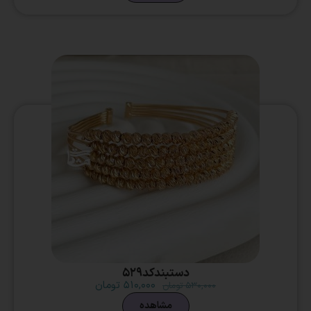
دستبندکد529
۵۱۰,۰۰۰
تومان
۵۳۰,۰۰۰
تومان
مشاهده