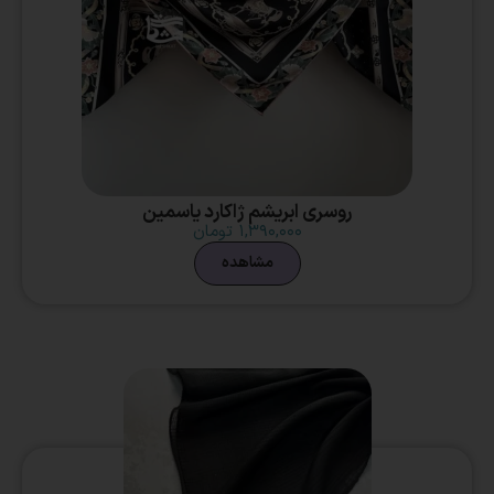
روسری ابریشم ژاکارد یاسمین
۱,۳۹۰,۰۰۰
تومان
مشاهده