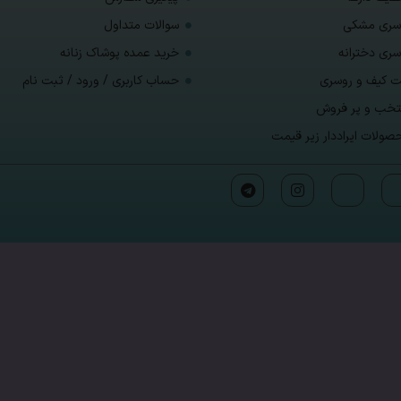
سری مشکی
سوالات متداول
سری دخترانه
خرید عمده پوشاک زنانه
 کیف و روسری
حساب کاربری / ورود / ثبت نام
تخب و پر فروش
صولات ایراددار زیر قیمت