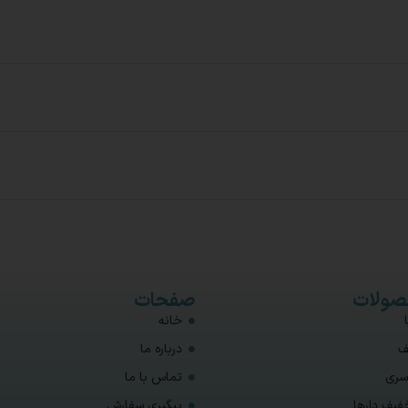
ولات
صفحات
خانه
ف
درباره ما
سری
تماس با ما
فیف دارها
پیگیری سفارش