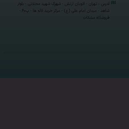
آدرس : تهران - اتوبان ارتش - شهرک شهید محلاتی - بلوار
شاهد - میدان امام علی (ع) - مرکز خرید لاله ها - پ۶۰ -
فروشگاه مشکات