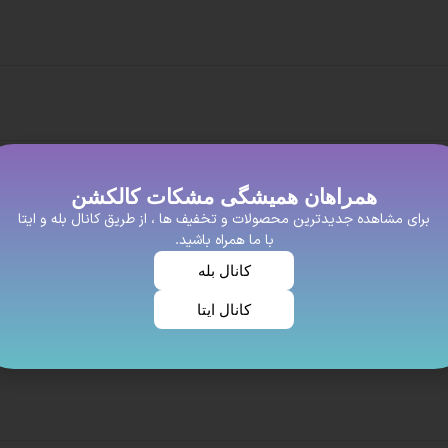
همراهان همیشگی مشکات کالکشن
برای مشاهده جدیدترین محصولات و تخفیف ها ، از طریق کانال بله و ایتا
با ما همراه باشید.
کانال بله
کانال ایتا