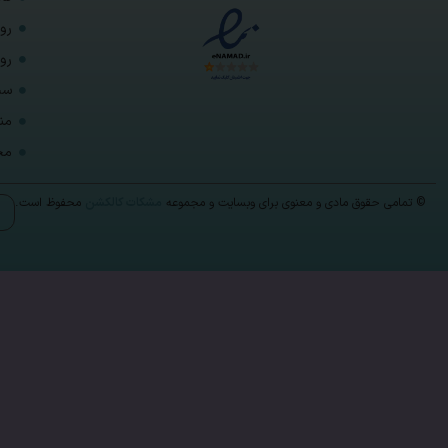
رو
رو
ست
من
مح
© تمامی حقوق مادی و معنوی برای وبسایت و مجموعه
مشکات کالکشن
محفوظ است.