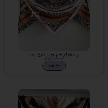
روسری ابریشم توییل طرح لیان
۶۸۰,۰۰۰
تومان
مشاهده