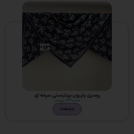
روسری پاپیون پینترستی سرمه ای
۶۳۰,۰۰۰
تومان
مشاهده