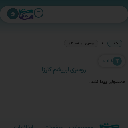
0
»
خانه
روسری ابریشم گارزا
فیلترها
روسری ابریشم گارزا
محصولی پیدا نشد.