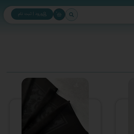
0
ورود | ثبت نام