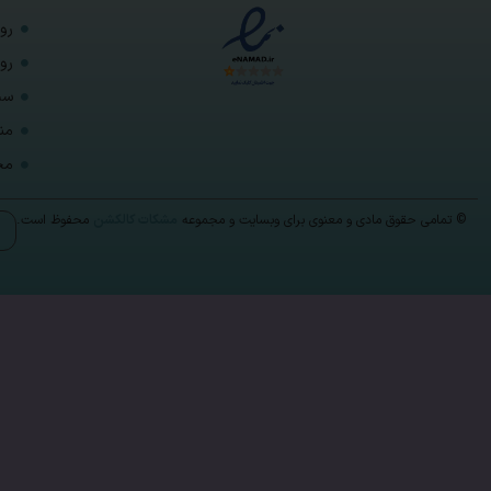
رو
رو
ست
من
مح
© تمامی حقوق مادی و معنوی برای وبسایت و مجموعه
مشکات کالکشن
محفوظ است.