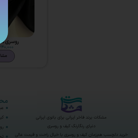
روسری مش
۶۴۰,۰۰۰
مشا
محص
عبا
مشکات برند فاخر ایرانی برای بانوی ایرانی
کی
دنیای رنگارنگ کیف و روسری
رو
خرید دلچسب هم‌زمان کیف و روسری با خیال راحت و قیمت عالی
تخ