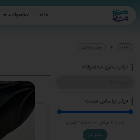
خانه
محصولات
»
خانه
روسری مشکی
مرتب سازی محصولات
فیلتر براساس قیمت
420,000
تومان
—
950,000
تومان
فیلتر کن