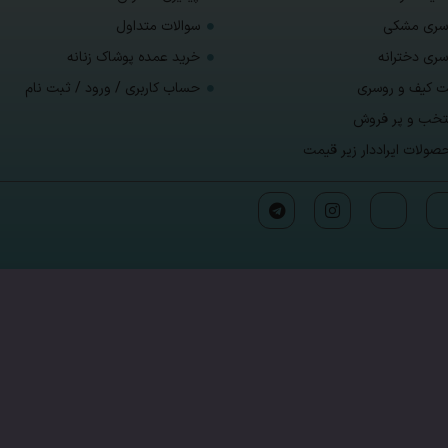
سری مشکی
سوالات متداول
سری دخترانه
خرید عمده پوشاک زنانه
 کیف و روسری
حساب کاربری / ورود / ثبت نام
تخب و پر فروش
صولات ایراددار زیر قیمت