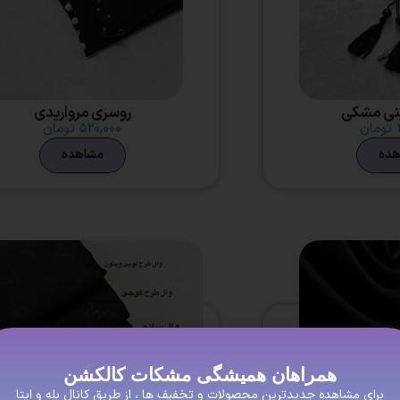
ینی مشکی
روسری مرواریدی
تومان
۵۲۰,۰۰۰
تومان
هده
مشاهده
همراهان همیشگی مشکات کالکشن
برای مشاهده جدیدترین محصولات و تخفیف ها ، از طریق کانال بله و ایتا