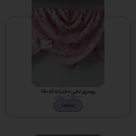
روسری نخی دخترانه کد150
۳۸۵,۰۰۰
تومان
مشاهده