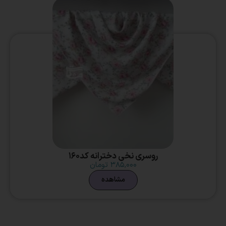
روسری نخی دخترانه کد160
۳۸۵,۰۰۰
تومان
مشاهده