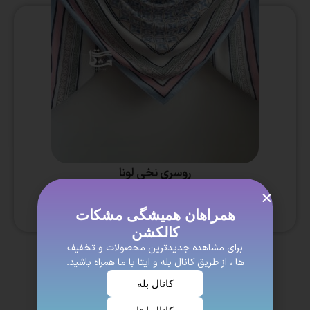
روسری نخی لونا
۶۳۰,۰۰۰
تومان
مشاهده
همراهان همیشگی مشکات
کالکشن
برای مشاهده جدیدترین محصولات و تخفیف
ها ، از طریق کانال بله و ایتا با ما همراه باشید.
کانال بله