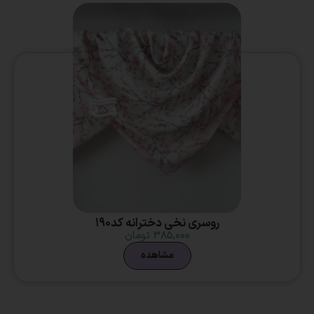
روسری نخی دخترانه کد190
۳۸۵,۰۰۰
تومان
مشاهده