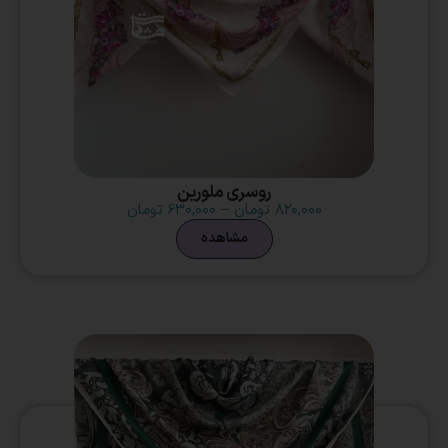
روسری ملورین
۸۲۰,۰۰۰
تومان
–
۶۳۰,۰۰۰
تومان
مشاهده