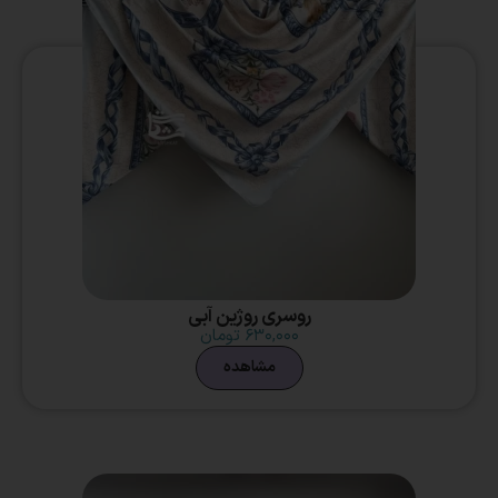
روسری روژین آبی
۶۳۰,۰۰۰
تومان
مشاهده