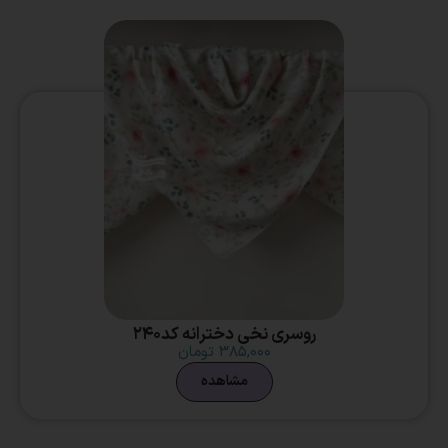
روسری نخی دخترانه کد240
۳۸۵,۰۰۰
تومان
مشاهده