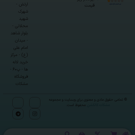
ارتش -
قیمت
شهرک
شهید
محلاتی -
بلوار شاهد
- میدان
امام علی
(ع) - مرکز
خرید لاله
ها - پ۶۰ -
فروشگاه
مشکات
© تمامی حقوق مادی و معنوی برای وبسایت و مجموعه
مشکات کالکشن
محفوظ است.