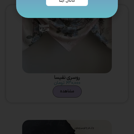
کانال ایتا
روسری نفیسا
۶۳۰,۰۰۰
تومان
مشاهده