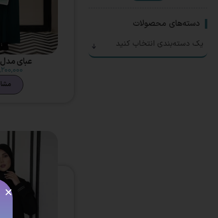
دسته‌های محصولات
یک دسته‌بندی انتخاب کنید
عبای مدل 
,۲۰۰,۰۰۰
مشا