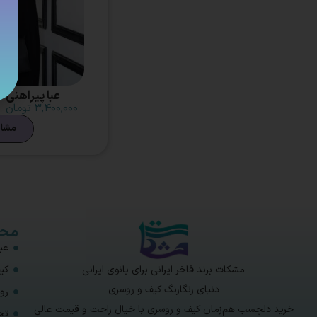
عبا پیراهنی م
۳,۴۰۰,۰۰۰
تومان
–
مشا
محص
عبا
مشکات برند فاخر ایرانی برای بانوی ایرانی
کی
دنیای رنگارنگ کیف و روسری
رو
خرید دلچسب هم‌زمان کیف و روسری با خیال راحت و قیمت عالی
تخ