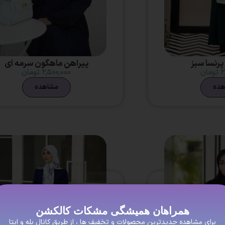
پرنسا سبز
پیراهن ماهگون سرمه ای
۲
تومان
۲,۵۰۰,۰۰۰
تومان
هده
مشاهده
همراهان همیشگی مشکات کالکشن
برای مشاهده جدیدترین محصولات و تخفیف ها ، از طریق کانال بله و ایتا