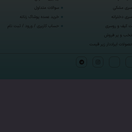
سری مشکی
سوالات متداول
سری دخترانه
خرید عمده پوشاک زنانه
 کیف و روسری
حساب کاربری / ورود / ثبت نام
تخب و پر فروش
صولات ایراددار زیر قیمت