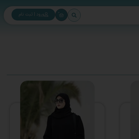
0
ورود | ثبت نام