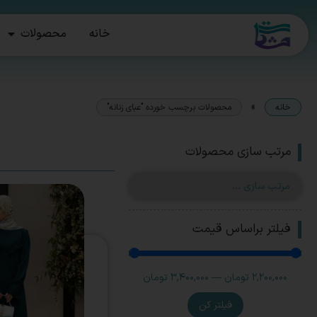
خانه
محصولات
»
خانه
محصولات برچسب خورده "عبای زنانه"
مرتب سازی محصولات
فیلتر براساس قیمت
2,200,000
تومان
—
3,400,000
تومان
فیلتر کن