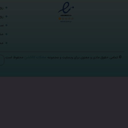
رو
رو
ست
من
مح
© تمامی حقوق مادی و معنوی برای وبسایت و مجموعه
مشکات کالکشن
محفوظ است.