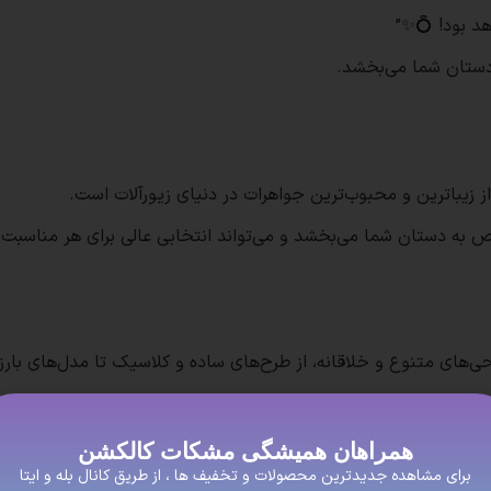
د بود! 💍✨”
دستان شما می‌بخشد.
 زیباترین و محبوب‌ترین جواهرات در دنیای زیورآلات است.
ص به دستان شما می‌بخشد و می‌تواند انتخابی عالی برای هر مناسبت 
راحی‌های متنوع و خلاقانه، از طرح‌های ساده و کلاسیک تا مدل‌های با
شش و زیبایی خاصی به انگشتر می‌بخشند. این نگین‌ها می‌توانند از ان
همراهان همیشگی مشکات کالکشن
رها از نقره با عیار ۹۲۵ ساخته شده‌اند که نشان‌دهنده خلوص و کیفیت بالای نقره ا
برای مشاهده جدیدترین محصولات و تخفیف ها ، از طریق کانال بله و ایتا