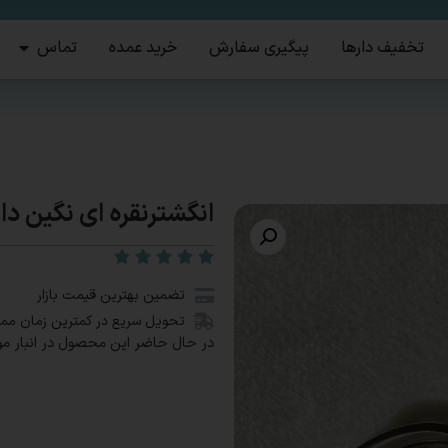
تخفیف دارها
پیگیری سفارش
خرید عمده
تماس
انگشترنقره ای نگین دارکد5
تضمین بهترین قیمت بازار
تحویل سریع در کمترین زمان مم
در حال حاضر این محصول در انبار م