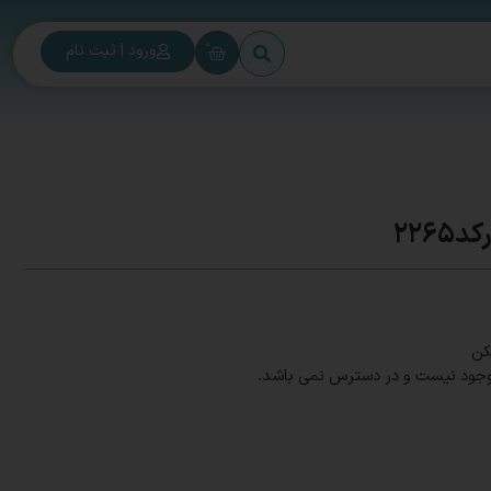
0
ورود | ثبت نام
226
کن
وجود نیست و در دسترس نمی باشد.