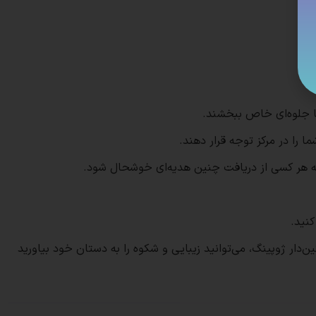
ما جلوه‌ای خاص ببخشند.
ا را در مرکز توجه قرار دهند.
 که هر کسی از دریافت چنین هدیه‌ای خوشحال شود.
نید.
گین‌دار ژوپینگ، می‌توانید زیبایی و شکوه را به دستان خود بیاورید