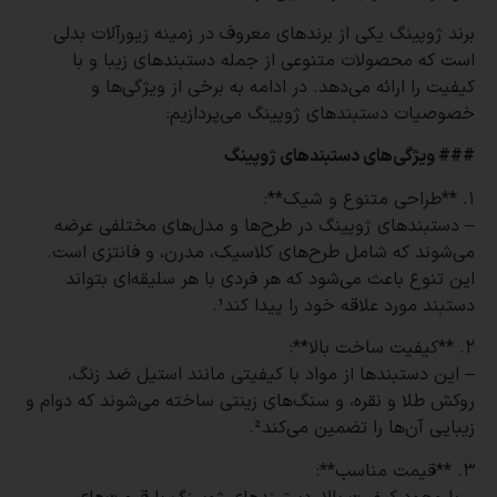
برند ژوپینگ یکی از برندهای معروف در زمینه زیورآلات بدلی
است که محصولات متنوعی از جمله دستبندهای زیبا و با
کیفیت را ارائه می‌دهد. در ادامه به برخی از ویژگی‌ها و
خصوصیات دستبندهای ژوپینگ می‌پردازیم:
### ویژگی‌های دستبندهای ژوپینگ
1. **طراحی متنوع و شیک**:
– دستبندهای ژوپینگ در طرح‌ها و مدل‌های مختلفی عرضه
می‌شوند که شامل طرح‌های کلاسیک، مدرن، و فانتزی است.
این تنوع باعث می‌شود که هر فردی با هر سلیقه‌ای بتواند
دستبند مورد علاقه خود را پیدا کند¹.
2. **کیفیت ساخت بالا**:
– این دستبندها از مواد با کیفیتی مانند استیل ضد زنگ،
روکش طلا و نقره، و سنگ‌های زینتی ساخته می‌شوند که دوام و
زیبایی آن‌ها را تضمین می‌کند².
3. **قیمت مناسب**: