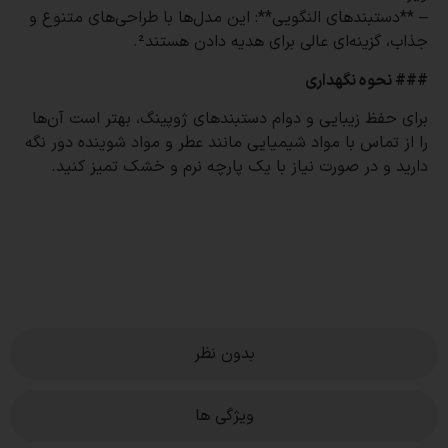
– **دستبندهای النگویی**: این مدل‌ها با طراحی‌های متنوع و
جذاب، گزینه‌ای عالی برای هدیه دادن هستند².
### نحوه نگهداری
برای حفظ زیبایی و دوام دستبندهای ژوپینگ، بهتر است آن‌ها
را از تماس با مواد شیمیایی مانند عطر و مواد شوینده دور نگه
دارید و در صورت نیاز با یک پارچه نرم و خشک تمیز کنید.
بدون نظر
ویژگی ها