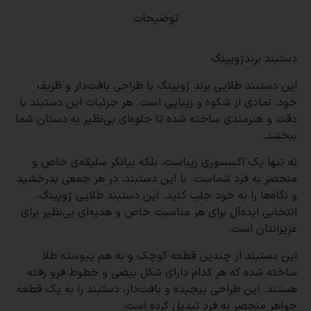
توضیحات
دستبند برندژوپینگ
این دستبند طلایی برند ژوپینگ با طراحی بافت‌دار و ظریف
خود، نمادی از شکوه و زیبایی است. هر جزئیات این دستبند با
دقت و هنرمندی ساخته شده تا جلوه‌ای بی‌نظیر به دستان شما
ببخشد.
نه تنها یک اکسسوری زیباست، بلکه بیانگر سلیقه‌ی خاص و
منحصر به فرد شماست. با این دستبند، در هر جمعی بدرخشید
و نگاه‌ها را به خود جلب کنید. این دستبند طلایی ژوپینگ،
انتخابی ایده‌آل برای هر مناسبت خاص و هدیه‌ای بی‌نظیر برای
عزیزانتان است.
این دستبند از چندین قطعه کوچک و به هم پیوسته طلا
ساخته شده که هر کدام دارای شکل بیضی و خطوط فرو رفته
هستند. این طراحی پیچیده و بافت‌دار، دستبند را به یک قطعه
جواهر منحصر به فرد تبدیل کرده است.