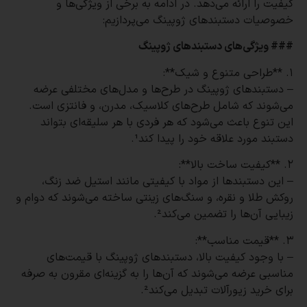
کیفیت را ارائه می‌دهد. در ادامه به برخی از ویژگی‌ها و
خصوصیات دستبندهای ژوپینگ می‌پردازیم:
### ویژگی‌های دستبندهای ژوپینگ
1. **طراحی متنوع و شیک**:
– دستبندهای ژوپینگ در طرح‌ها و مدل‌های مختلفی عرضه
می‌شوند که شامل طرح‌های کلاسیک، مدرن، و فانتزی است.
این تنوع باعث می‌شود که هر فردی با هر سلیقه‌ای بتواند
دستبند مورد علاقه خود را پیدا کند¹.
2. **کیفیت ساخت بالا**:
– این دستبندها از مواد با کیفیتی مانند استیل ضد زنگ،
روکش طلا و نقره، و سنگ‌های زینتی ساخته می‌شوند که دوام و
زیبایی آن‌ها را تضمین می‌کند².
3. **قیمت مناسب**:
– با وجود کیفیت بالا، دستبندهای ژوپینگ با قیمت‌های
مناسبی عرضه می‌شوند که آن‌ها را به گزینه‌ای مقرون به صرفه
برای خرید زیورآلات تبدیل می‌کند².