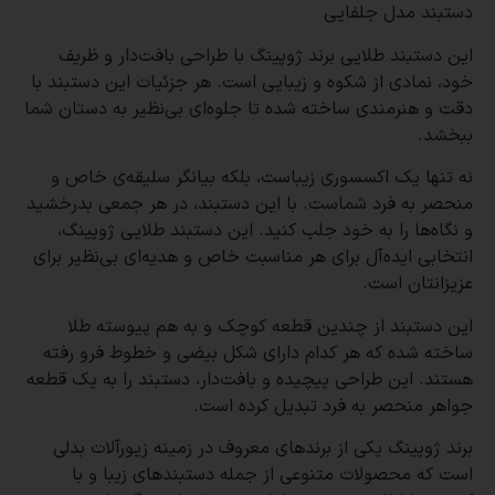
دستبند مدل جلفایی
این دستبند طلایی برند ژوپینگ با طراحی بافت‌دار و ظریف
خود، نمادی از شکوه و زیبایی است. هر جزئیات این دستبند با
دقت و هنرمندی ساخته شده تا جلوه‌ای بی‌نظیر به دستان شما
ببخشد.
نه تنها یک اکسسوری زیباست، بلکه بیانگر سلیقه‌ی خاص و
منحصر به فرد شماست. با این دستبند، در هر جمعی بدرخشید
و نگاه‌ها را به خود جلب کنید. این دستبند طلایی ژوپینگ،
انتخابی ایده‌آل برای هر مناسبت خاص و هدیه‌ای بی‌نظیر برای
عزیزانتان است.
این دستبند از چندین قطعه کوچک و به هم پیوسته طلا
ساخته شده که هر کدام دارای شکل بیضی و خطوط فرو رفته
هستند. این طراحی پیچیده و بافت‌دار، دستبند را به یک قطعه
جواهر منحصر به فرد تبدیل کرده است.
برند ژوپینگ یکی از برندهای معروف در زمینه زیورآلات بدلی
است که محصولات متنوعی از جمله دستبندهای زیبا و با