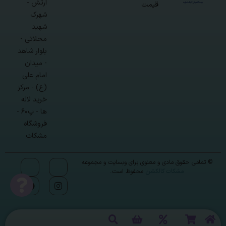
ارتش -
قیمت
شهرک
شهید
محلاتی -
بلوار شاهد
- میدان
امام علی
(ع) - مرکز
خرید لاله
ها - پ۶۰ -
فروشگاه
مشکات
© تمامی حقوق مادی و معنوی برای وبسایت و مجموعه
مشکات کالکشن
محفوظ است.