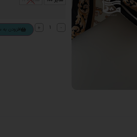
+
-
افزودن به 