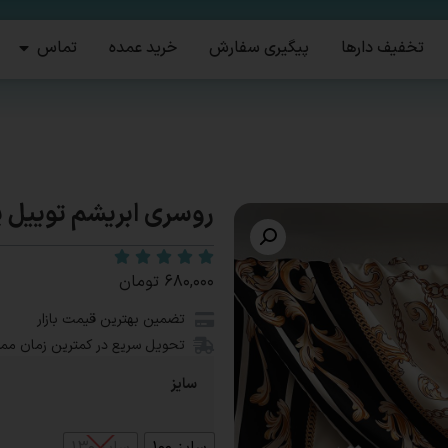
تخفیف دارها
پیگیری سفارش
خرید عمده
تماس
روسری ابریشم توییل پ
۶۸۰,۰۰۰
تومان
تضمین بهترین قیمت بازار
تحویل سریع در کمترین زمان مم
سایز
سایز ۱۰۰
سایز ۱۳۰