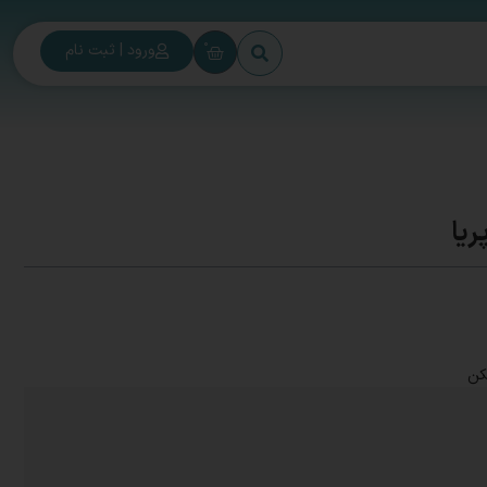
0
ورود | ثبت نام
ریا
کن