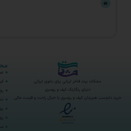
محص
عبا
مشکات برند فاخر ایرانی برای بانوی ایرانی
کی
دنیای رنگارنگ کیف و روسری
رو
خرید دلچسب هم‌زمان کیف و روسری با خیال راحت و قیمت عالی
تخ
رو
رو
ست