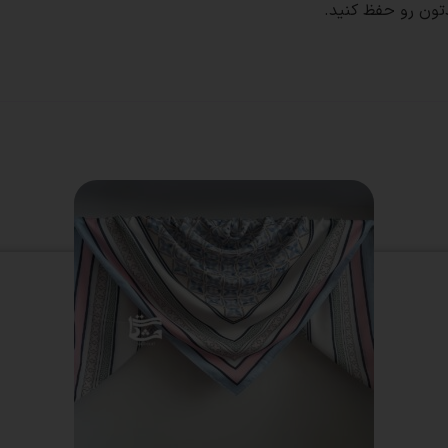
دتون رو حفظ کنید.