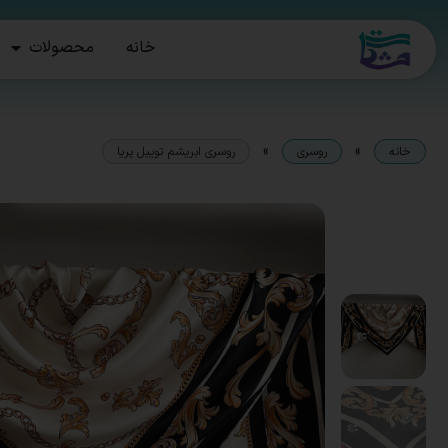
خانه
محصولات
»
»
خانه
روسری
روسری ابریشم توییل پریا