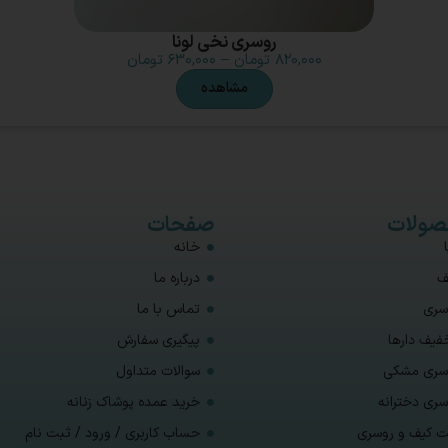
روسری نخی لونا
۸۲۰,۰۰۰
تومان
–
۶۳۰,۰۰۰
تومان
مشاهده
ولات
صفحات
خانه
ف
درباره ما
سری
تماس با ما
فیف دارها
پیگیری سفارش
سری مشکی
سوالات متداول
سری دخترانه
خرید عمده پوشاک زنانه
 کیف و روسری
حساب کاربری / ورود / ثبت نام