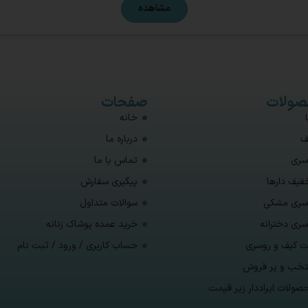
مشاهده
ولات
صفحات
خانه
ف
درباره ما
سری
تماس با ما
فیف دارها
پیگیری سفارش
سری مشکی
سوالات متداول
سری دخترانه
خرید عمده پوشاک زنانه
 کیف و روسری
حساب کاربری / ورود / ثبت نام
تخب و پر فروش
صولات ایراددار زیر قیمت