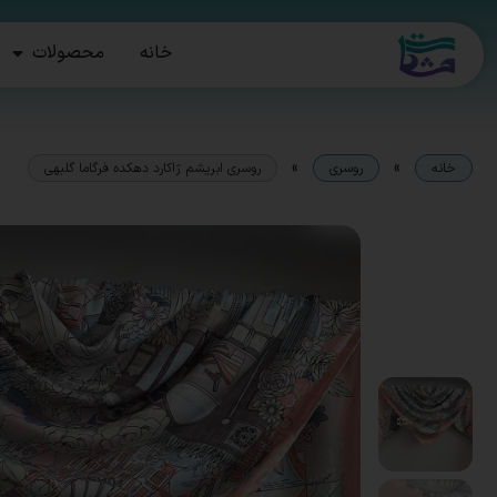
خانه
محصولات
»
»
خانه
روسری
روسری ابریشم ژاکارد دهکده فرگاما گلبهی