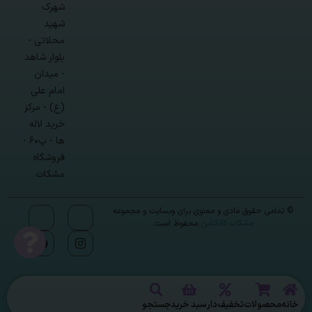
شهرک
شهید
محلاتی -
بلوار شاهد
- میدان
امام علی
(ع) - مرکز
خرید لاله
ها - پ۶۰ -
فروشگاه
مشکات
© تمامی حقوق مادی و معنوی برای وبسایت و مجموعه
مشکات کالکشن
محفوظ است.
خانه
محصولات
تخفیف‌دار
سبد خرید
جستجو