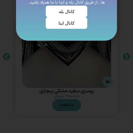
ها ، از طریق کانال بله و ایتا با ما همراه باشید.
کانال بله
کانال ایتا
روسری سفید مشکی پیچازی
۶۸۰,۰۰۰
تومان
مشاهده