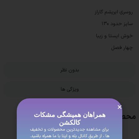
روسری ابریشم گاراز
سایز حدود 130
خوش ایستا و زیبا
چهار فصل
بدون نظر
ویژگی ها
همراهان همیشگی مشکات
محصولات مشابه
کالکشن
برای مشاهده جدیدترین محصولات و تخفیف
ها ، از طریق کانال بله و ایتا با ما همراه باشید.