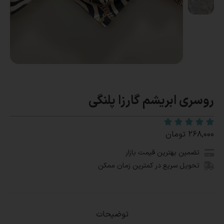
روسری ابریشم گارزا پلنگی
۲۶۸,۰۰۰
تومان
تضمین بهترین قیمت بازار
تحویل سریع در کمترین زمان ممکن
توضیحات