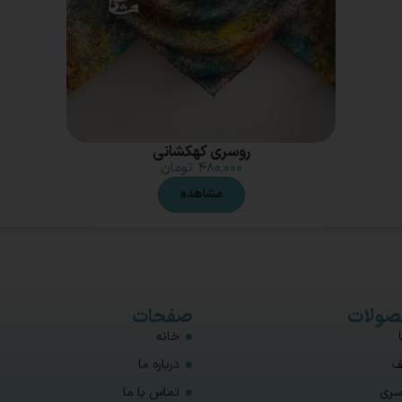
روسری کهکشانی
۴۸۰,۰۰۰
تومان
مشاهده
ولات
صفحات
خانه
ف
درباره ما
سری
تماس با ما