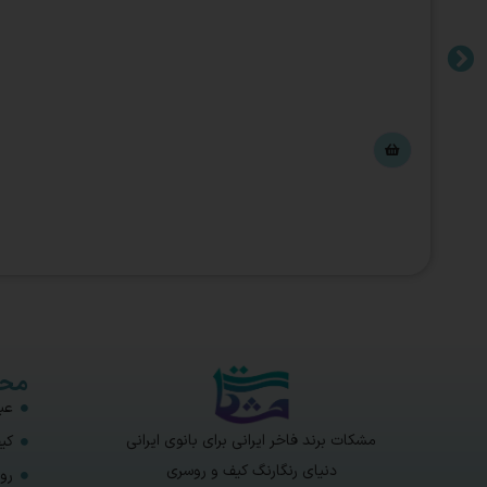
محص
عبا
مشکات برند فاخر ایرانی برای بانوی ایرانی
کی
دنیای رنگارنگ کیف و روسری
رو