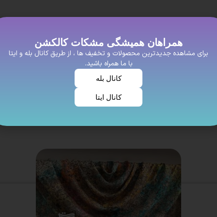
همراهان همیشگی مشکات کالکشن
برای مشاهده جدیدترین محصولات و تخفیف ها ، از طریق کانال بله و ایتا
با ما همراه باشید.
کانال بله
کانال ایتا