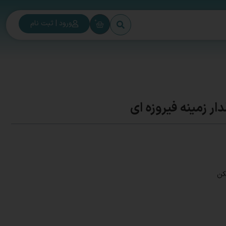
0
ورود | ثبت نام
ار زمینه فیروزه ای
کن