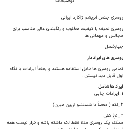
توضیحات
روسری جنس ابریشم ژاکارد ایرانی
روسری لطیف با کیفیت مطلوب و رنگبندی عالی مناسب برای
مجالس و مهمانی ها
چهارفصل
روسری های ایراد دار
تمامی روسری ها قابل استفاده هستند و بعضاً ایرادات با نگاه
اول قابل دید نیستن
.
ایراد ها شامل
۱_ایرادات چاپی
۲_لکه ( بعضاً با شستشو ازبین میرن)
۳_نخ کش
ممکنه یک روسری مثلا فقط لکه داشته باشه و قرار نیست همه