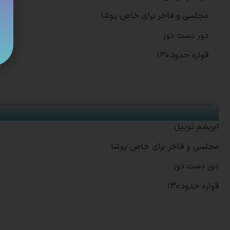
مجلسی و فاخر برای خاص پوشا
دور دست دوز
قواره حدود:130
ابریشم توییل
مجلسی و فاخر برای خاص پوشا
دور دست دوز
قواره حدود:130