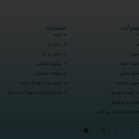
ولات
صفحات
خانه
ف
درباره ما
سری
تماس با ما
فیف دارها
پیگیری سفارش
سری مشکی
سوالات متداول
سری دخترانه
خرید عمده پوشاک زنانه
 کیف و روسری
حساب کاربری / ورود / ثبت نام
تخب و پر فروش
صولات ایراددار زیر قیمت