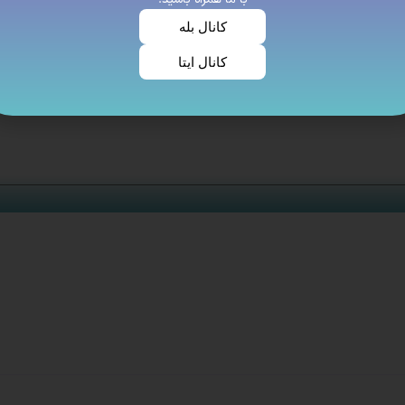
کانال بله
کانال ایتا