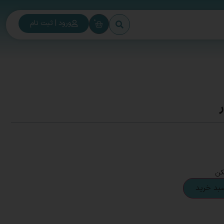
0
ورود | ثبت نام
کن
سبد خرید