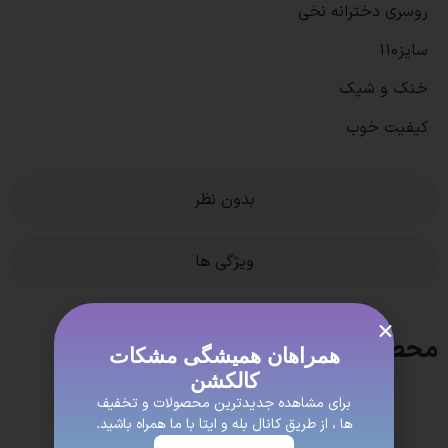
روسری دخترانه نخی
سایز110
خنک و شیک
کیفیت خوب
بدون نظر
ویژگی ها
محصولات مشابه
همراهان همیشگی مشکات
کالکشن
برای مشاهده جدیدترین محصولات و تخفیف
ها ، از طریق کانال بله و ایتا با ما همراه باشید.