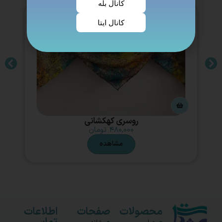
کانال بله
کانال ایتا
روسری کهکشانی
۴۸۰,۰۰۰
تومان
مشاهده
محصولات
صفحات
اطلاعات