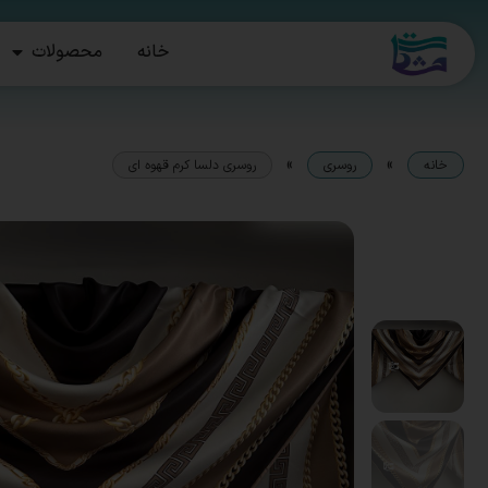
خانه
محصولات
»
»
خانه
روسری
روسری دلسا کرم قهوه ای