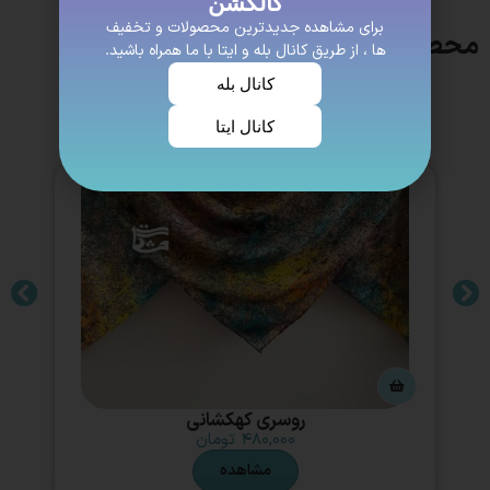
کالکشن
برای مشاهده جدیدترین محصولات و تخفیف
محصولات مشابه
ها ، از طریق کانال بله و ایتا با ما همراه باشید.
کانال بله
کانال ایتا
روسری کهکشانی
۴۸۰,۰۰۰
تومان
مشاهده