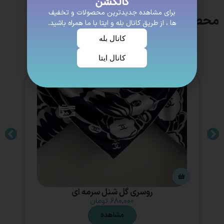
کالکشن
برای مشاهده جدیدترین محصولات و تخفیف
محصولات مشابه
ها ، از طریق کانال بله و ایتا با ما همراه باشید.
کانال بله
کانال ایتا
روسری گل شنل سرمه ای
۶۸۰,۰۰۰
تومان
مشاهده