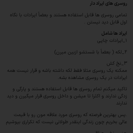
روسری های ایراد دار
تمامی روسری ها قابل استفاده هستند و بعضاً ایرادات با نگاه
اول قابل دید نیستن
.
ایراد ها شامل
۱_ایرادات چاپی
۲_لکه ( بعضاً با شستشو ازبین میرن)
۳_نخ کش
ممکنه یک روسری مثلا فقط لکه داشته باشه و قرار نیست همه
ایرادات در یک روسری مشاهده بشه
.
تاکید میکنم تمام روسری ها قابل استفاده هستند و پارگی و
زدگی ندارند و اکثرا تا میشن و داخل روسری قرار میگیرن و دید
ندارند
.
پس بهترین فرصته که روسری مورد علاقه مون رو با قیمت
عالی بخریم چون زندگی اینقدر طولانی نیست که تکراری بپوشیم