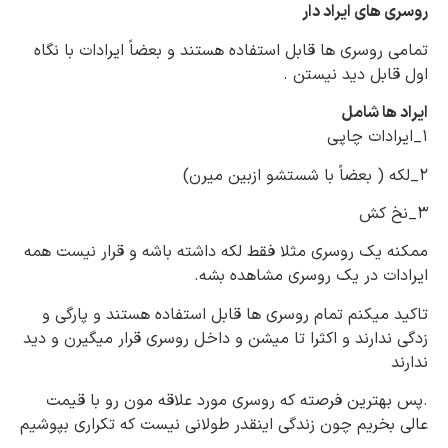
روسری های ایراد دار
تمامی روسری ها قابل استفاده هستند و بعضاً ایرادات با نگاه
اول قابل دید نیستن
.
ایراد ها شامل
۱_ایرادات چاپی
۲_لکه ( بعضاً با شستشو ازبین میرن)
۳_نخ کش
ممکنه یک روسری مثلا فقط لکه داشته باشه و قرار نیست همه
ایرادات در یک روسری مشاهده بشه
.
تاکید میکنم تمام روسری ها قابل استفاده هستند و پارگی و
زدگی ندارند و اکثرا تا میشن و داخل روسری قرار میگیرن و دید
ندارند
.
پس بهترین فرصته که روسری مورد علاقه مون رو با قیمت
عالی بخریم چون زندگی اینقدر طولانی نیست که تکراری بپوشیم