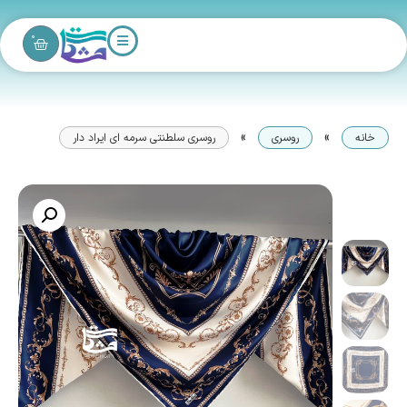
0
»
»
خانه
روسری
روسری سلطنتی سرمه ای ایراد دار