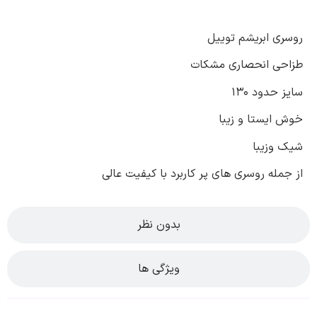
روسری ابریشم توییل
طزاحی انحصاری مشکات
سایز حدود 130
خوش ایستا و زیبا
شیک وزیبا
از جمله روسری های پر کاربرد با کیفیت عالی
بدون نظر
ویژگی ها