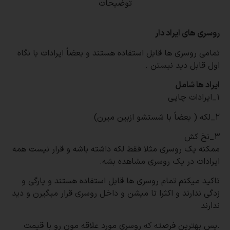
توضیحات
روسری های ایراد دار
تمامی روسری ها قابل استفاده هستند و بعضاً ایرادات با نگاه
اول قابل دید نیستن
.
ایراد ها شامل
۱_ایرادات چاپی
۲_لکه ( بعضاً با شستشو ازبین میرن)
۳_نخ کش
ممکنه یک روسری مثلا فقط لکه داشته باشه و قرار نیست همه
ایرادات در یک روسری مشاهده بشه
.
تاکید میکنم تمام روسری ها قابل استفاده هستند و پارگی و
زدگی ندارند و اکثرا تا میشن و داخل روسری قرار میگیرن و دید
ندارند
.
پس بهترین فرصته که روسری مورد علاقه مون رو با قیمت