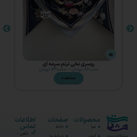
روسری نخی ترنم سرمه ای
۸۲۰,۰۰۰
تومان
–
۶۳۰,۰۰۰
تومان
مشاهده
محصولات
صفحات
اطلاعات
تماس
عبا
خانه
تلفن :
مشکات برند
کیف
درباره ما