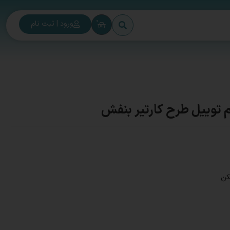
0
ورود | ثبت نام
توییل طرح کارتیر بنفش
کن