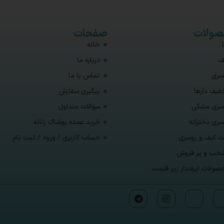
ولات
صفحات
خانه
ف
درباره ما
سری
تماس با ما
فیف دارها
پیگیری سفارش
سری مشکی
سوالات متداول
سری دخترانه
خرید عمده پوشاک زنانه
 کیف و روسری
حساب کاربری / ورود / ثبت نام
تخب و پر فروش
صولات ایراددار زیر قیمت