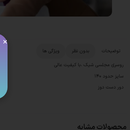
توضیحات
بدون نظر
ویژگی ها
روسری مجلسی شیک ،با کیفیت عالی
سایز حدود 140
دور دست دوز
محصولات مشابه