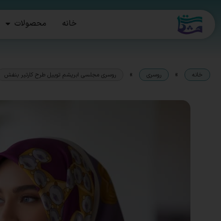
خانه
محصولات
»
»
خانه
روسری
روسری مجلسی ابریشم توییل طرح کارتیر بنفش