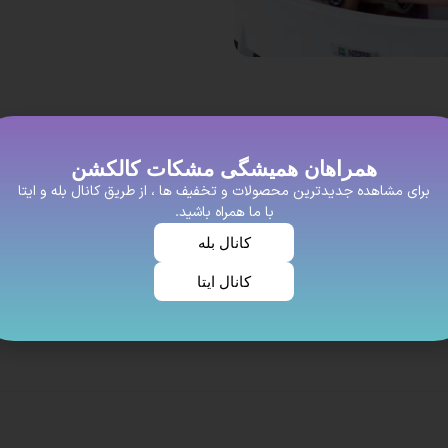
همراهان همیشگی مشکات کالکشن
برای مشاهده جدیدترین محصولات و تخفیف ها ، از طریق کانال بله و ایتا
با ما همراه باشید.
کانال بله
کانال ایتا