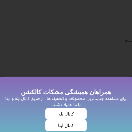
ست.
افراد خوش سلیغه و با عشق که برای زیبای خود اهمیت زیادی میدهند
همراهان همیشگی مشکات کالکشن
یت خوبی داشته باشه این روسری نخی پیشنهاد ما به شما عزیزان اس
برای مشاهده جدیدترین محصولات و تخفیف ها ، از طریق کانال بله و ایتا
با ما همراه باشید.
سیار محبوب هستند. این روسری‌ها از جنس نخ و پنبه ساخته می‌شوند 
کانال بله
کانال ایتا