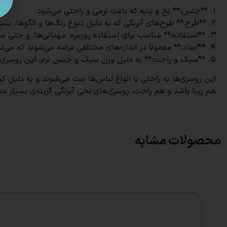
1. **جنس:** نخ و پنبه که باعث نرمی و راحتی می‌شود.
2. **طرح:** طرح‌های آبرنگی که به دلیل تنوع رنگ‌ها و الگوها، بسیار جذاب و شیک هستند.
3. **استفاده:** مناسب برای استفاده روزمره، مهمانی‌ها، و حتی محیط‌های اداری و رسمی.
4. **ابعاد:** معمولاً در اندازه‌های مختلفی عرضه می‌شوند که می‌توانند پوشش کاملی را فراهم کنند.
5. **سبک و راحت:** به دلیل وزن سبک و جنس نرم، این روسری‌ها بسیار راحت روی سر قرار می‌گیرند و ایستایی خوبی دارند.
هم زیبا باشد و هم راحت، روسری‌های نخی آبرنگی گزینه‌ی بسیار م
محصولات مشابه