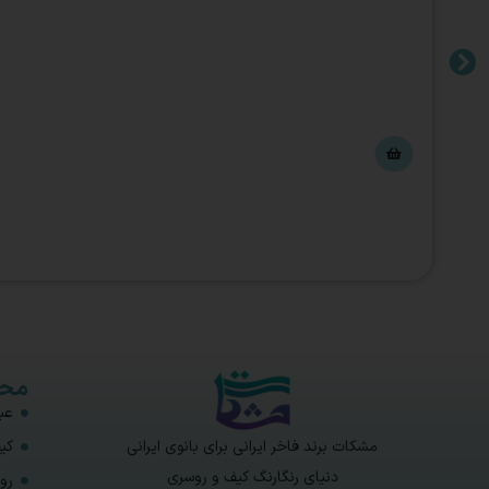
محص
عبا
مشکات برند فاخر ایرانی برای بانوی ایرانی
کی
دنیای رنگارنگ کیف و روسری
رو