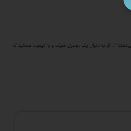
این روسری‌ها به راحتی با انواع لباس‌ها ست می‌شوند و به دلیل کیفیت بالای دوخت و چاپ، در طول زمان تغییر رنگ نمی‌دهند و پرز نمی‌دهند¹². اگر به دنبال یک روسری شیک و با کیفیت هستید که