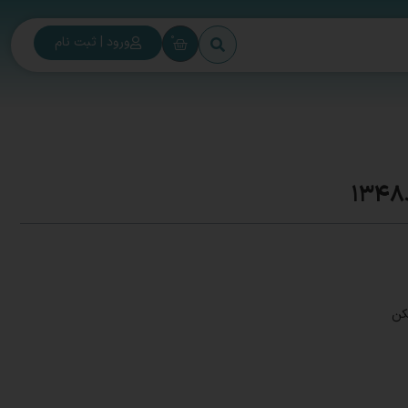
0
ورود | ثبت نام
کن