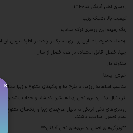
روسری نخی آبرنگی کد۱۳۴۸
کیفیت بالا ،شیک وزیبا
رنگ زمینه این روسری نوک مدادیه
ازجمله خصوصیات این روسری ، سبک و راحت و لطیف بودن آن ا
چهار فصل، قابل استفاده در همه فصل از سال .
منگوله دار
خوش ایستا
مناسب استفاده روزمره،با طرح ها و رنگبندی متنوع و زیبا،مختص 
اگر دنبال یک روسری نخی زیبا هستین که شاد و جذاب باشه و کیف
روسری‌های نخی آبرنگی به دلیل طرح‌های زیبا و رنگ‌های متنوع، ب
تمام فصول مناسب باشند.
**ویژگی‌های اصلی روسری‌های نخی آبرنگی:**