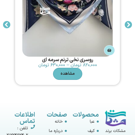
روسری نخی ترنم سرمه ای
۸۲۰,۰۰۰
تومان
–
۶۳۰,۰۰۰
تومان
مشاهده
محصولات
صفحات
اطلاعات
تماس
عبا
خانه
تلفن :
مشکات برند
کیف
درباره ما