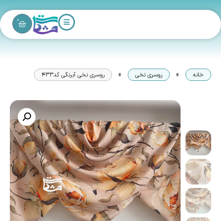
0
»
»
خانه
روسری نخی
روسری نخی آبرنگی کد۴۳۳