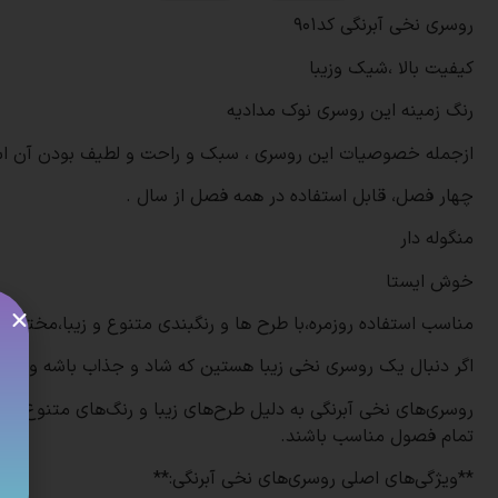
روسری نخی آبرنگی کد۹۰۱
کیفیت بالا ،شیک وزیبا
رنگ زمینه این روسری نوک مدادیه
ازجمله خصوصیات این روسری ، سبک و راحت و لطیف بودن آن ا
چهار فصل، قابل استفاده در همه فصل از سال .
منگوله دار
خوش ایستا
مناسب استفاده روزمره،با طرح ها و رنگبندی متنوع و زیبا،مختص 
اگر دنبال یک روسری نخی زیبا هستین که شاد و جذاب باشه و کیف
روسری‌های نخی آبرنگی به دلیل طرح‌های زیبا و رنگ‌های متنوع، ب
تمام فصول مناسب باشند.
**ویژگی‌های اصلی روسری‌های نخی آبرنگی:**