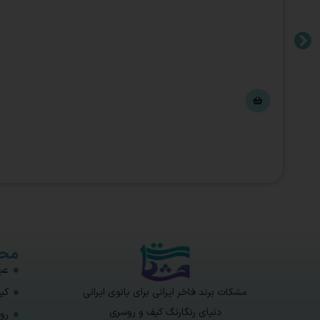
محص
عبا
مشکات برند فاخر ایرانی برای بانوی ایرانی
کی
دنیای رنگارنگ کیف و روسری
رو