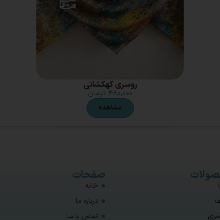
روسری کهکشانی
۴۸۰,۰۰۰
تومان
مشاهده
ولات
صفحات
خانه
ف
درباره ما
سری
تماس با ما