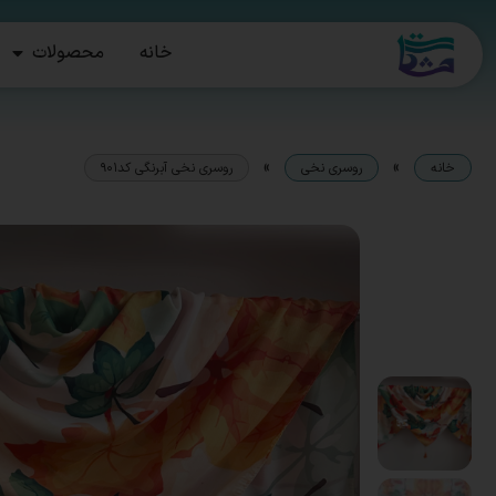
خانه
محصولات
»
»
خانه
روسری نخی
روسری نخی آبرنگی کد۹۰۱