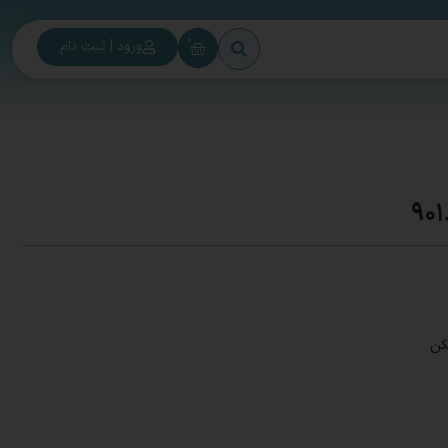
0
ورود | ثبت نام
کن