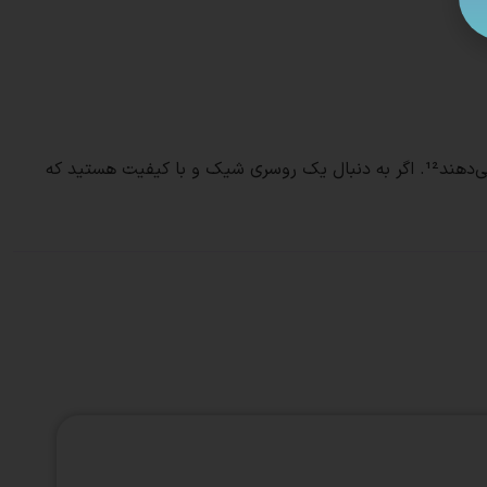
این روسری‌ها به راحتی با انواع لباس‌ها ست می‌شوند و به دلیل کیفیت بالای دوخت و چاپ، در طول زمان تغییر رنگ نمی‌دهند و پرز نمی‌دهند¹². اگر به دنبال یک روسری شیک و با کیفیت هستید که