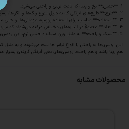
1. **جنس:** نخ و پنبه که باعث نرمی و راحتی می‌شود.
2. **طرح:** طرح‌های آبرنگی که به دلیل تنوع رنگ‌ها و الگوها، بسیار جذاب و شیک هستند.
3. **استفاده:** مناسب برای استفاده روزمره، مهمانی‌ها، و حتی محیط‌های اداری و رسمی.
4. **ابعاد:** معمولاً در اندازه‌های مختلفی عرضه می‌شوند که می‌توانند پوشش کاملی را فراهم کنند.
5. **سبک و راحت:** به دلیل وزن سبک و جنس نرم، این روسری‌ها بسیار راحت روی سر قرار می‌گیرند و ایستایی خوبی دارند.
هم زیبا باشد و هم راحت، روسری‌های نخی آبرنگی گزینه‌ی بسیار م
محصولات مشابه