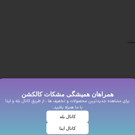
ست.
افراد خوش سلیغه و با عشق که برای زیبای خود اهمیت زیادی میدهند
همراهان همیشگی مشکات کالکشن
یت خوبی داشته باشه این روسری نخی پیشنهاد ما به شما عزیزان اس
برای مشاهده جدیدترین محصولات و تخفیف ها ، از طریق کانال بله و ایتا
با ما همراه باشید.
سیار محبوب هستند. این روسری‌ها از جنس نخ و پنبه ساخته می‌شوند 
کانال بله
کانال ایتا