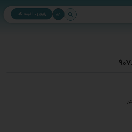
0
ورود | ثبت نام
کن