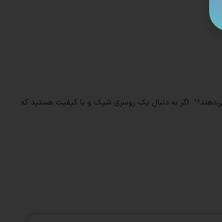
این روسری‌ها به راحتی با انواع لباس‌ها ست می‌شوند و به دلیل کیفیت بالای دوخت و چاپ، در طول زمان تغییر رنگ نمی‌دهند و پرز نمی‌دهند¹². اگر به دنبال یک روسری شیک و با کیفیت هستید که