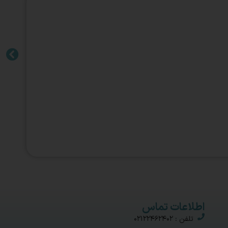
اطلاعات تماس
تلفن : 02122462402