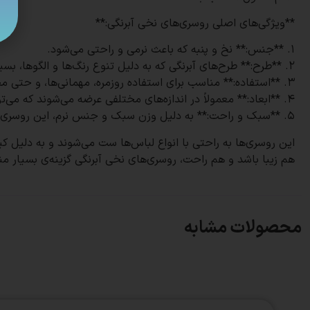
**ویژگی‌های اصلی روسری‌های نخی آبرنگی:**
1. **جنس:** نخ و پنبه که باعث نرمی و راحتی می‌شود.
2. **طرح:** طرح‌های آبرنگی که به دلیل تنوع رنگ‌ها و الگوها، بسیار جذاب و شیک هستند.
3. **استفاده:** مناسب برای استفاده روزمره، مهمانی‌ها، و حتی محیط‌های اداری و رسمی.
4. **ابعاد:** معمولاً در اندازه‌های مختلفی عرضه می‌شوند که می‌توانند پوشش کاملی را فراهم کنند.
5. **سبک و راحت:** به دلیل وزن سبک و جنس نرم، این روسری‌ها بسیار راحت روی سر قرار می‌گیرند و ایستایی خوبی دارند.
هم زیبا باشد و هم راحت، روسری‌های نخی آبرنگی گزینه‌ی بسیار م
محصولات مشابه