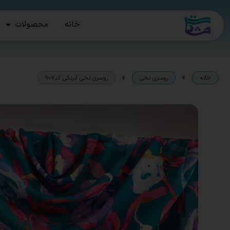
خانه
محصولات
»
»
خانه
روسری نخی
روسری نخی آبرنگی کد۹۰۷