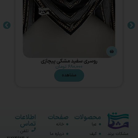
روسری سفید مشکی پیچازی
۶۸۰,۰۰۰
تومان
مشاهده
محصولات
صفحات
اطلاعات
تماس
عبا
خانه
تلفن :
مشکات برند
کیف
درباره ما