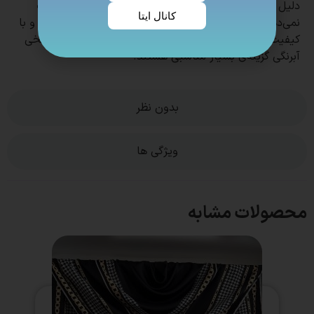
دلیل کیفیت بالای دوخت و چاپ، در طول زمان تغییر رنگ
کانال ایتا
نمی‌دهند و پرز نمی‌دهند¹². اگر به دنبال یک روسری شیک و با
کیفیت هستید که هم زیبا باشد و هم راحت، روسری‌های نخی
آبرنگی گزینه‌ی بسیار مناسبی هستند.
بدون نظر
ویژگی ها
محصولات مشابه