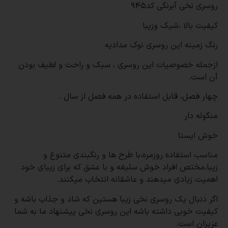
روسری نخی آبرنگی کد۹۴۵
کیفیت بالا ،شیک وزیبا
رنگ زمینه این روسری نوک مدادیه
ازجمله خصوصیات این روسری ، سبک و راحت و لطیف بودن
آن است.
چهار فصل، قابل استفاده در همه فصل از سال .
منگوله دار
خوش ایستا
مناسب استفاده روزمره،با طرح ها و رنگبندی متنوع و
زیبا،مختص افراد خوش سلیغه و با عشق که برای زیبای خود
اهمیت زیادی میدهند و عاشقانه انتخاب میکنند.
اگر دنبال یک روسری نخی زیبا هستین که شاد و جذاب باشه و
کیفیت خوبی داشته باشه این روسری نخی پیشنهاد ما به شما
عزیزان است.