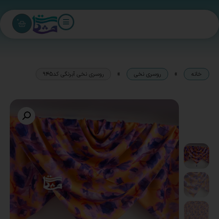
0
»
»
خانه
روسری نخی
روسری نخی آبرنگی کد۹۴۵