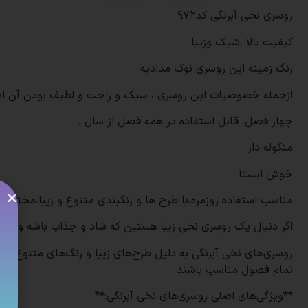
روسری نخی آبرنگی کد۹۷۲
کیفیت بالا ،شیک وزیبا
رنگ زمینه این روسری نوک مدادیه
ازجمله خصوصیات این روسری ، سبک و راحت و لطیف بودن آن ا
چهار فصل، قابل استفاده در همه فصل از سال .
منگوله دار
خوش ایستا
مناسب استفاده روزمره،با طرح ها و رنگبندی متنوع و زیبا،مختص 
اگر دنبال یک روسری نخی زیبا هستین که شاد و جذاب باشه و کیف
روسری‌های نخی آبرنگی به دلیل طرح‌های زیبا و رنگ‌های متنوع، ب
تمام فصول مناسب باشند.
**ویژگی‌های اصلی روسری‌های نخی آبرنگی:**