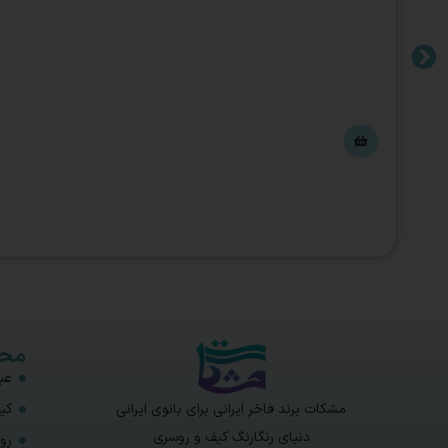
محص
عبا
مشکات برند فاخر ایرانی برای بانوی ایرانی
کی
دنیای رنگارنگ کیف و روسری
رو