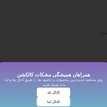
ست.
افراد خوش سلیغه و با عشق که برای زیبای خود اهمیت زیادی میدهند
همراهان همیشگی مشکات کالکشن
یت خوبی داشته باشه این روسری نخی پیشنهاد ما به شما عزیزان اس
برای مشاهده جدیدترین محصولات و تخفیف ها ، از طریق کانال بله و ایتا
با ما همراه باشید.
سیار محبوب هستند. این روسری‌ها از جنس نخ و پنبه ساخته می‌شوند 
کانال بله
کانال ایتا