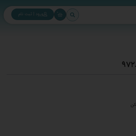
0
ورود | ثبت نام
کن