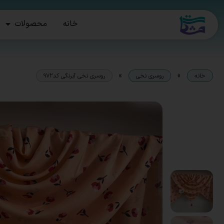
خانه
محصولات
»
»
خانه
روسری نخی
روسری نخی آبرنگی کد۹۷۲