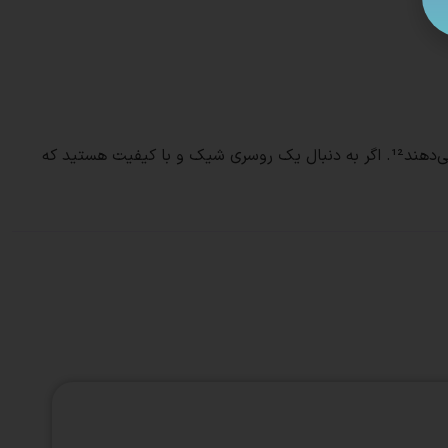
این روسری‌ها به راحتی با انواع لباس‌ها ست می‌شوند و به دلیل کیفیت بالای دوخت و چاپ، در طول زمان تغییر رنگ نمی‌دهند و پرز نمی‌دهند¹². اگر به دنبال یک روسری شیک و با کیفیت هستید که