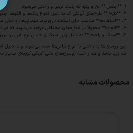
1. **جنس:** نخ و پنبه که باعث نرمی و راحتی می‌شود.
2. **طرح:** طرح‌های آبرنگی که به دلیل تنوع رنگ‌ها و الگوها، بسیار جذاب و شیک هستند.
3. **استفاده:** مناسب برای استفاده روزمره، مهمانی‌ها، و حتی محیط‌های اداری و رسمی.
4. **ابعاد:** معمولاً در اندازه‌های مختلفی عرضه می‌شوند که می‌توانند پوشش کاملی را فراهم کنند.
5. **سبک و راحت:** به دلیل وزن سبک و جنس نرم، این روسری‌ها بسیار راحت روی سر قرار می‌گیرند و ایستایی خوبی دارند.
هم زیبا باشد و هم راحت، روسری‌های نخی آبرنگی گزینه‌ی بسیار م
محصولات مشابه