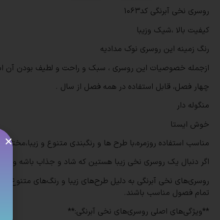
روسری نخی آبرنگی کد1063
کیفیت بالا ،شیک وزیبا
رنگ زمینه این روسری نوک مدادیه
ازجمله خصوصیات این روسری ، سبک و راحت و لطیف بودن آن ا
چهار فصل، قابل استفاده در همه فصل از سال .
منگوله دار
خوش ایستا
مناسب استفاده روزمره،با طرح ها و رنگبندی متنوع و زیبا،مختص 
اگر دنبال یک روسری نخی زیبا هستین که شاد و جذاب باشه و کیف
روسری‌های نخی آبرنگی به دلیل طرح‌های زیبا و رنگ‌های متنوع، ب
تمام فصول مناسب باشند.
**ویژگی‌های اصلی روسری‌های نخی آبرنگی:**