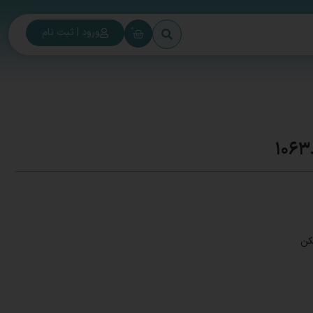
0
ورود | ثبت نام
کن