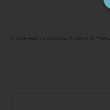
این روسری‌ها به راحتی با انواع لباس‌ها ست می‌شوند و به دلیل کیفیت بالای دوخت و چاپ، در طول زمان تغییر رنگ نمی‌دهند و پرز نمی‌دهند¹². اگر به دنبال یک روسری شیک و با کیفیت هستید که