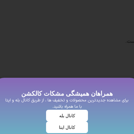
ست.
افراد خوش سلیغه و با عشق که برای زیبای خود اهمیت زیادی میدهند
همراهان همیشگی مشکات کالکشن
یت خوبی داشته باشه این روسری نخی پیشنهاد ما به شما عزیزان اس
برای مشاهده جدیدترین محصولات و تخفیف ها ، از طریق کانال بله و ایتا
با ما همراه باشید.
سیار محبوب هستند. این روسری‌ها از جنس نخ و پنبه ساخته می‌شوند 
کانال بله
کانال ایتا