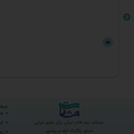
محص
عبا
مشکات برند فاخر ایرانی برای بانوی ایرانی
کی
دنیای رنگارنگ کیف و روسری
رو