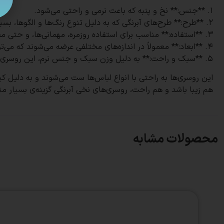
1. **جنس:** نخ و پنبه که باعث نرمی و راحتی می‌شود.
2. **طرح:** طرح‌های آبرنگی که به دلیل تنوع رنگ‌ها و الگوها، بسیار جذاب و شیک هستند.
3. **استفاده:** مناسب برای استفاده روزمره، مهمانی‌ها، و حتی محیط‌های اداری و رسمی.
4. **ابعاد:** معمولاً در اندازه‌های مختلفی عرضه می‌شوند که می‌توانند پوشش کاملی را فراهم کنند.
5. **سبک و راحت:** به دلیل وزن سبک و جنس نرم، این روسری‌ها بسیار راحت روی سر قرار می‌گیرند و ایستایی خوبی دارند.
هم زیبا باشد و هم راحت، روسری‌های نخی آبرنگی گزینه‌ی بسیار م
محصولات مشابه