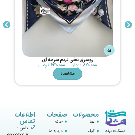
روسری نخی ترنم سرمه ای
۸۲۰,۰۰۰
تومان
–
۶۳۰,۰۰۰
تومان
مشاهده
محصولات
صفحات
اطلاعات
تماس
عبا
خانه
تلفن :
مشکات برند
کیف
درباره ما