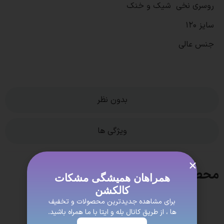
روسری نخی شیک و خنک
سایز 120
جنس عالی
بدون نظر
ویژگی ها
محصولات مشابه
همراهان همیشگی مشکات
کالکشن
برای مشاهده جدیدترین محصولات و تخفیف
ها ، از طریق کانال بله و ایتا با ما همراه باشید.