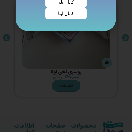
کانال بله
کانال ایتا
روسری نخی لونا
۶۳۰,۰۰۰
تومان
مشاهده
محصولات
صفحات
اطلاعات