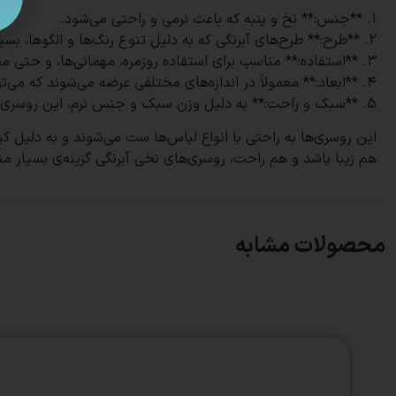
1. **جنس:** نخ و پنبه که باعث نرمی و راحتی می‌شود.
2. **طرح:** طرح‌های آبرنگی که به دلیل تنوع رنگ‌ها و الگوها، بسیار جذاب و شیک هستند.
3. **استفاده:** مناسب برای استفاده روزمره، مهمانی‌ها، و حتی محیط‌های اداری و رسمی.
4. **ابعاد:** معمولاً در اندازه‌های مختلفی عرضه می‌شوند که می‌توانند پوشش کاملی را فراهم کنند.
5. **سبک و راحت:** به دلیل وزن سبک و جنس نرم، این روسری‌ها بسیار راحت روی سر قرار می‌گیرند و ایستایی خوبی دارند.
هم زیبا باشد و هم راحت، روسری‌های نخی آبرنگی گزینه‌ی بسیار م
محصولات مشابه