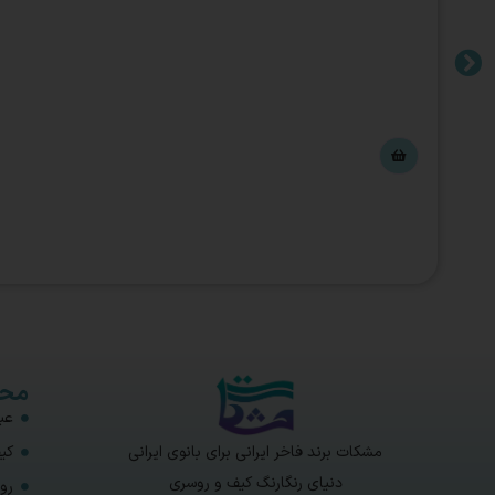
محص
عبا
مشکات برند فاخر ایرانی برای بانوی ایرانی
کی
دنیای رنگارنگ کیف و روسری
رو