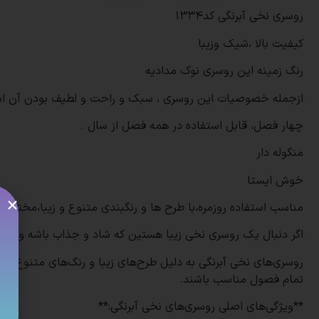
روسری نخی آبرنگی کد1334
کیفیت بالا ،شیک وزیبا
رنگ زمینه این روسری نوک مدادیه
ازجمله خصوصیات این روسری ، سبک و راحت و لطیف بودن آن ا
چهار فصل، قابل استفاده در همه فصل از سال .
منگوله دار
خوش ایستا
مناسب استفاده روزمره،با طرح ها و رنگبندی متنوع و زیبا،مختص 
اگر دنبال یک روسری نخی زیبا هستین که شاد و جذاب باشه و کیف
روسری‌های نخی آبرنگی به دلیل طرح‌های زیبا و رنگ‌های متنوع، ب
تمام فصول مناسب باشند.
**ویژگی‌های اصلی روسری‌های نخی آبرنگی:**