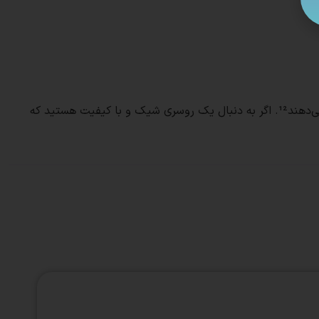
این روسری‌ها به راحتی با انواع لباس‌ها ست می‌شوند و به دلیل کیفیت بالای دوخت و چاپ، در طول زمان تغییر رنگ نمی‌دهند و پرز نمی‌دهند¹². اگر به دنبال یک روسری شیک و با کیفیت هستید که