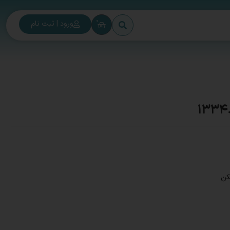
0
ورود | ثبت نام
کن