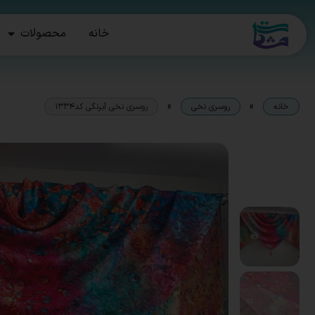
خانه
محصولات
»
»
خانه
روسری نخی
روسری نخی آبرنگی کد1334