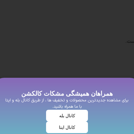
ست.
افراد خوش سلیغه و با عشق که برای زیبای خود اهمیت زیادی میدهند
همراهان همیشگی مشکات کالکشن
یت خوبی داشته باشه این روسری نخی پیشنهاد ما به شما عزیزان اس
برای مشاهده جدیدترین محصولات و تخفیف ها ، از طریق کانال بله و ایتا
با ما همراه باشید.
سیار محبوب هستند. این روسری‌ها از جنس نخ و پنبه ساخته می‌شوند 
کانال بله
کانال ایتا