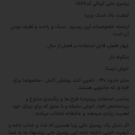
روسری نخی آبرنگی کد1588
کیفیت بالا ،شیک وزیبا
ازجمله خصوصیات این روسری ، سبک و راحت و لطیف بودن
آن است.
چهار فصل، قابل استفاده در فصل از سال .
منگوله دار
خوش ایستا
سایز حدود 140 ، تامین کنند پوشش کامل ، مخصوصا برای
افرادی که مانتویی هستند.
مناسب استفاده روزمره،با طرح ها و رنگبندی متنوع و
زیبا،مختص افراد خوش سلیغه و با عشق که برای زیبای خود
اهمیت زیادی میدهند و عاشقانه انتخاب میکنند.
اگر دنبال یک روسری نخی زیبا هستین که شاد و جذاب باشه و
کیفیت خوبی داشته باشه این روسری نخی پیشنهاد ما به شما