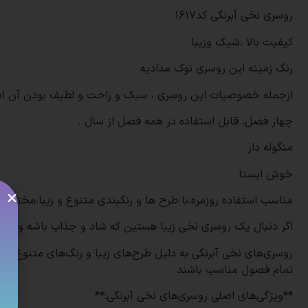
روسری نخی آبرنگی کد1617
کیفیت بالا ،شیک وزیبا
رنگ زمینه این روسری نوک مدادیه
ازجمله خصوصیات این روسری ، سبک و راحت و لطیف بودن آن ا
چهار فصل، قابل استفاده در همه فصل از سال .
منگوله دار
خوش ایستا
مناسب استفاده روزمره،با طرح ها و رنگبندی متنوع و زیبا،مختص 
اگر دنبال یک روسری نخی زیبا هستین که شاد و جذاب باشه و کیف
روسری‌های نخی آبرنگی به دلیل طرح‌های زیبا و رنگ‌های متنوع، ب
تمام فصول مناسب باشند.
**ویژگی‌های اصلی روسری‌های نخی آبرنگی:**