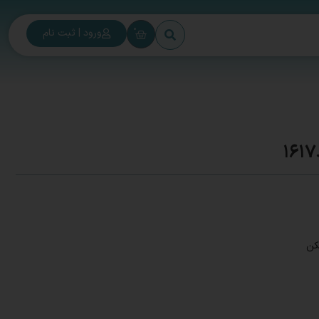
0
ورود | ثبت نام
کن