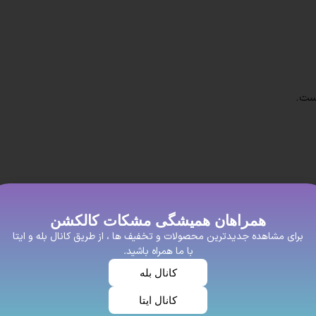
ست.
افراد خوش سلیغه و با عشق که برای زیبای خود اهمیت زیادی میدهند
همراهان همیشگی مشکات کالکشن
یت خوبی داشته باشه این روسری نخی پیشنهاد ما به شما عزیزان اس
برای مشاهده جدیدترین محصولات و تخفیف ها ، از طریق کانال بله و ایتا
با ما همراه باشید.
سیار محبوب هستند. این روسری‌ها از جنس نخ و پنبه ساخته می‌شوند 
کانال بله
کانال ایتا