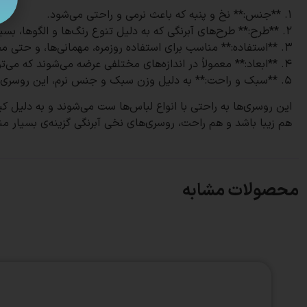
1. **جنس:** نخ و پنبه که باعث نرمی و راحتی می‌شود.
2. **طرح:** طرح‌های آبرنگی که به دلیل تنوع رنگ‌ها و الگوها، بسیار جذاب و شیک هستند.
3. **استفاده:** مناسب برای استفاده روزمره، مهمانی‌ها، و حتی محیط‌های اداری و رسمی.
4. **ابعاد:** معمولاً در اندازه‌های مختلفی عرضه می‌شوند که می‌توانند پوشش کاملی را فراهم کنند.
5. **سبک و راحت:** به دلیل وزن سبک و جنس نرم، این روسری‌ها بسیار راحت روی سر قرار می‌گیرند و ایستایی خوبی دارند.
هم زیبا باشد و هم راحت، روسری‌های نخی آبرنگی گزینه‌ی بسیار م
محصولات مشابه