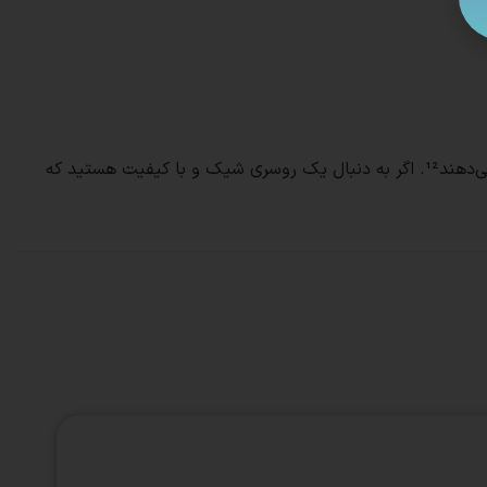
این روسری‌ها به راحتی با انواع لباس‌ها ست می‌شوند و به دلیل کیفیت بالای دوخت و چاپ، در طول زمان تغییر رنگ نمی‌دهند و پرز نمی‌دهند¹². اگر به دنبال یک روسری شیک و با کیفیت هستید که