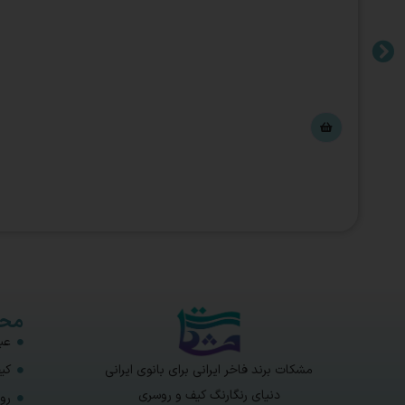
محص
عبا
مشکات برند فاخر ایرانی برای بانوی ایرانی
کی
دنیای رنگارنگ کیف و روسری
رو