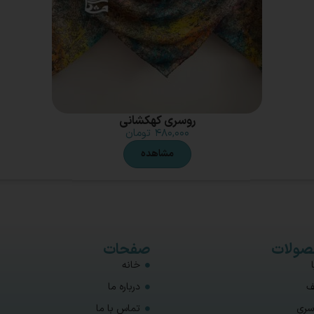
روسری کهکشانی
۴۸۰,۰۰۰
تومان
مشاهده
ولات
صفحات
خانه
ف
درباره ما
سری
تماس با ما