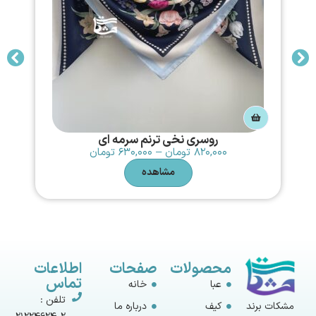
روسری نخی ترنم سرمه ای
۸۲۰,۰۰۰
تومان
–
۶۳۰,۰۰۰
تومان
مشاهده
محصولات
صفحات
اطلاعات
تماس
عبا
خانه
تلفن :
مشکات برند
کیف
درباره ما