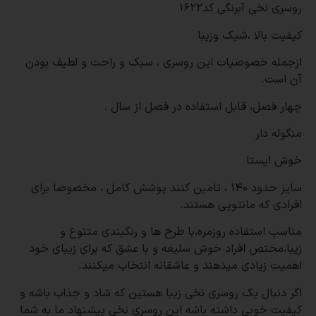
روسری نخی آبرنگی کد1622
کیفیت بالا ،شیک وزیبا
ازجمله خصوصیات این روسری ، سبک و راحت و لطیف بودن
آن است.
چهار فصل، قابل استفاده در فصل از سال .
منگوله دار
خوش ایستا
سایز حدود 140 ، تامین کنند پوشش کامل ، مخصوصا برای
افرادی که مانتویی هستند.
مناسب استفاده روزمره،با طرح ها و رنگبندی متنوع و
زیبا،مختص افراد خوش سلیغه و با عشق که برای زیبای خود
اهمیت زیادی میدهند و عاشقانه انتخاب میکنند.
اگر دنبال یک روسری نخی زیبا هستین که شاد و جذاب باشه و
کیفیت خوبی داشته باشه این روسری نخی پیشنهاد ما به شما