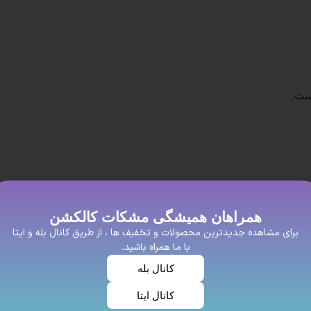
ست.
افراد خوش سلیغه و با عشق که برای زیبای خود اهمیت زیادی میدهند
همراهان همیشگی مشکات کالکشن
یت خوبی داشته باشه این روسری نخی پیشنهاد ما به شما عزیزان اس
برای مشاهده جدیدترین محصولات و تخفیف ها ، از طریق کانال بله و ایتا
با ما همراه باشید.
سیار محبوب هستند. این روسری‌ها از جنس نخ و پنبه ساخته می‌شوند 
کانال بله
کانال ایتا