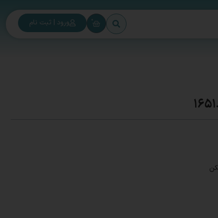
0
ورود | ثبت نام
کن