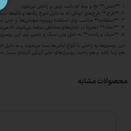
1. **جنس:** نخ و پنبه که باعث نرمی و راحتی می‌شود.
2. **طرح:** طرح‌های آبرنگی که به دلیل تنوع رنگ‌ها و الگوها، بسیار جذاب و شیک هستند.
3. **استفاده:** مناسب برای استفاده روزمره، مهمانی‌ها، و حتی محیط‌های اداری و رسمی.
4. **ابعاد:** معمولاً در اندازه‌های مختلفی عرضه می‌شوند که می‌توانند پوشش کاملی را فراهم کنند.
5. **سبک و راحت:** به دلیل وزن سبک و جنس نرم، این روسری‌ها بسیار راحت روی سر قرار می‌گیرند و ایستایی خوبی دارند.
هم زیبا باشد و هم راحت، روسری‌های نخی آبرنگی گزینه‌ی بسیار م
محصولات مشابه