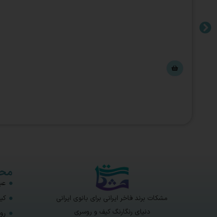
محص
عبا
مشکات برند فاخر ایرانی برای بانوی ایرانی
کی
دنیای رنگارنگ کیف و روسری
رو