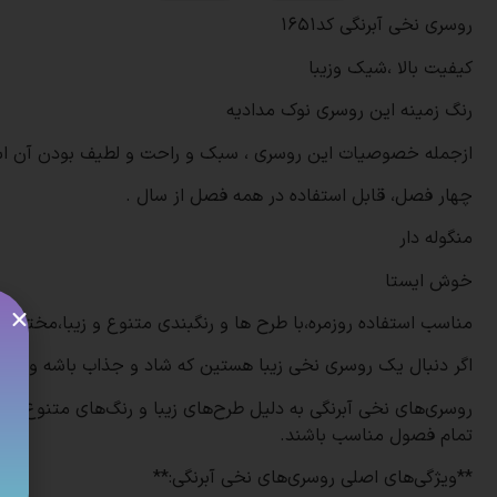
روسری نخی آبرنگی کد1651
کیفیت بالا ،شیک وزیبا
رنگ زمینه این روسری نوک مدادیه
ازجمله خصوصیات این روسری ، سبک و راحت و لطیف بودن آن ا
چهار فصل، قابل استفاده در همه فصل از سال .
منگوله دار
خوش ایستا
مناسب استفاده روزمره،با طرح ها و رنگبندی متنوع و زیبا،مختص 
اگر دنبال یک روسری نخی زیبا هستین که شاد و جذاب باشه و کیف
روسری‌های نخی آبرنگی به دلیل طرح‌های زیبا و رنگ‌های متنوع، ب
تمام فصول مناسب باشند.
**ویژگی‌های اصلی روسری‌های نخی آبرنگی:**