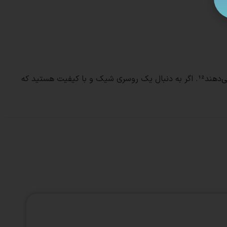
این روسری‌ها به راحتی با انواع لباس‌ها ست می‌شوند و به دلیل کیفیت بالای دوخت و چاپ، در طول زمان تغییر رنگ نمی‌دهند و پرز نمی‌دهند¹². اگر به دنبال یک روسری شیک و با کیفیت هستید که