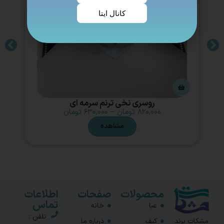
کانال ایتا
روسری نخی ترنم سرمه ای
۸۲۰,۰۰۰
تومان
–
۶۳۰,۰۰۰
تومان
مشاهده
محصولات
صفحات
اطلاعات
تماس
عبا
خانه
تلفن :
مشکات برند
کیف
درباره ما