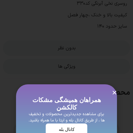
روسری نخی آبرنگی کد330
کیفیت بالا و خنک ،چهار فصل
سایز حدود 140
بدون نظر
ویژگی ها
محصولات مشابه
همراهان همیشگی مشکات
کالکشن
برای مشاهده جدیدترین محصولات و تخفیف
ها ، از طریق کانال بله و ایتا با ما همراه باشید.
کانال بله