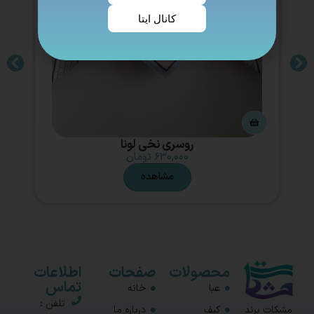
کانال ایتا
روسری نخی لونا
۶۳۰,۰۰۰
تومان
مشاهده
محصولات
صفحات
اطلاعات
تماس
عبا
خانه
تلفن :
مشکات برند
کیف
درباره ما