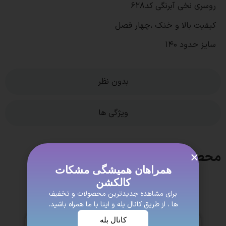
روسری نخی آبرنگی کد628
کیفیت بالا و خنک ،چهار فصل
سایز حدود 140
بدون نظر
ویژگی ها
محصولات مشابه
همراهان همیشگی مشکات
کالکشن
برای مشاهده جدیدترین محصولات و تخفیف
ها ، از طریق کانال بله و ایتا با ما همراه باشید.
کانال بله