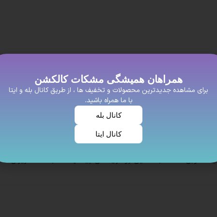
همراهان همیشگی مشکات کالکشن
برای مشاهده جدیدترین محصولات و تخفیف ها ، از طریق کانال بله و ایتا
با ما همراه باشید.
کانال بله
کانال ایتا
یت خوبی داشته باشه این روسری نخی پیشنهاد ما به شما عزیزان اس