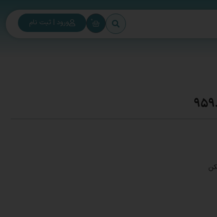
0
ورود | ثبت نام
کن