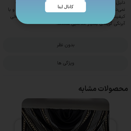
دلیل کیفیت بالای دوخت و چاپ، در طول زمان تغییر رنگ
کانال ایتا
نمی‌دهند و پرز نمی‌دهند¹². اگر به دنبال یک روسری شیک و با
کیفیت هستید که هم زیبا باشد و هم راحت، روسری‌های نخی
آبرنگی گزینه‌ی بسیار مناسبی هستند.
بدون نظر
ویژگی ها
محصولات مشابه