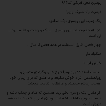
روسری نخی آبرنگی کد966
کیفیت بالا ،شیک وزیبا
رنگ زمینه این روسری نوک مدادیه
ازجمله خصوصیات این روسری ، سبک و راحت و لطیف بودن
آن است.
چهار فصل، قابل استفاده در همه فصل از سال .
منگوله دار
خوش ایستا
مناسب استفاده روزمره،با طرح ها و رنگبندی متنوع و
زیبا،مختص افراد خوش سلیغه و با عشق که برای زیبای خود
اهمیت زیادی میدهند و عاشقانه انتخاب میکنند.
اگر دنبال یک روسری نخی زیبا هستین که شاد و جذاب باشه و
کیفیت خوبی داشته باشه این روسری نخی پیشنهاد ما به شما
عزیزان است.