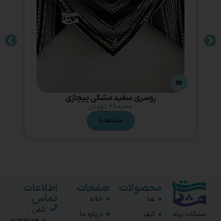
روسری سفید مشکی پیچازی
۶۸۰,۰۰۰
تومان
مشاهده
محصولات
صفحات
اطلاعات
تماس
عبا
خانه
تلفن :
مشکات برند
کیف
درباره ما