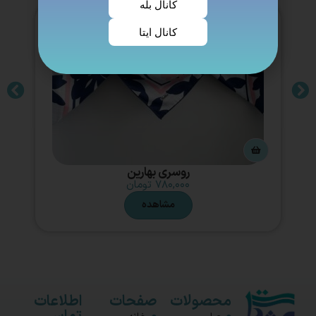
کانال بله
کانال ایتا
روسری بهارین
۷۸۰,۰۰۰
تومان
مشاهده
محصولات
صفحات
اطلاعات