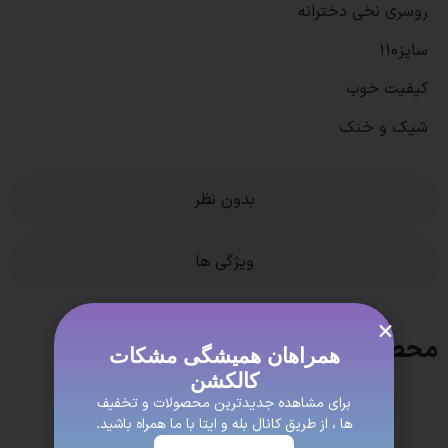
روسری نخی دخترانه
سایز110
کیفیت خوب
شیک و خنک
بدون نظر
ویژگی ها
محصولات مشابه
همراهان همیشگی مشکات
کالکشن
برای مشاهده جدیدترین محصولات و تخفیف
ها ، از طریق کانال بله و ایتا با ما همراه باشید.