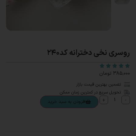
روسری نخی دخترانه کد240
۳۸۵,۰۰۰
تومان
تضمین بهترین قیمت بازار
تحویل سریع در کمترین زمان ممکن
+
-
افزودن به سبد خرید