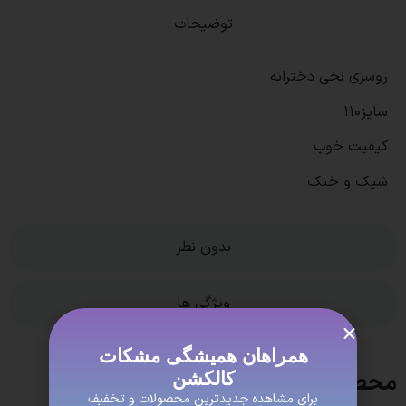
توضیحات
روسری نخی دخترانه
سایز110
کیفیت خوب
شیک و خنک
بدون نظر
ویژگی ها
همراهان همیشگی مشکات
محصولات مشابه
کالکشن
برای مشاهده جدیدترین محصولات و تخفیف