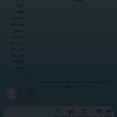
قیمت
شهرک
شهید
محلاتی -
بلوار شاهد
- میدان
امام علی
(ع) - مرکز
خرید لاله
ها - پ۶۰ -
فروشگاه
مشکات
© تمامی حقوق مادی و معنوی برای وبسایت و مجموعه
مشکات کالکشن
محفوظ است.