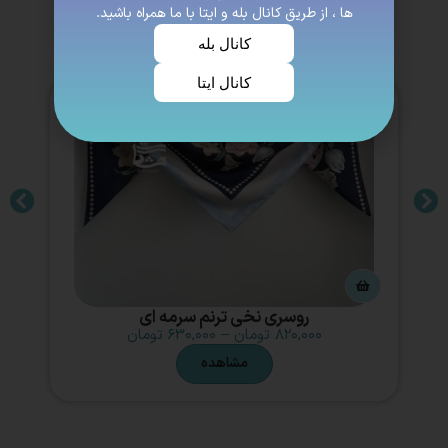
ها ، از طریق کانال بله و ایتا با ما همراه باشید.
کانال بله
کانال ایتا
روسری نخی ترنم سرمه ای
۸۲۰,۰۰۰
تومان
–
۶۳۰,۰۰۰
تومان
مشاهده