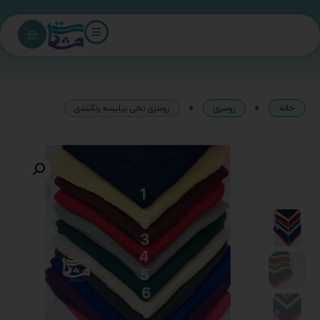
0
»
»
خانه
روسری
روسری نخی پیلیسه رنگبندی