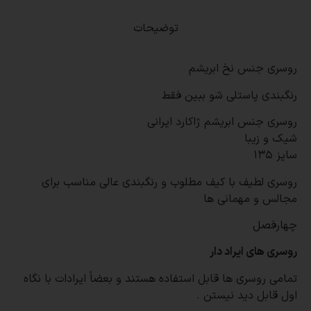
توضیحات
روسری جنس نخ ابریشم
رنگبندی پاستلی شو ببین فقط
روسری جنس ابریشم ژاکارد ایرانی
شیک و زیبا
سایز ١٣۵
روسری لطیف با کیف مطلوب و رنگبندی عالی مناسب برای
مجالس و مهمانی ها
چهارفصل
روسری های ایراد دار
تمامی روسری ها قابل استفاده هستند و بعضاً ایرادات با نگاه
اول قابل دید نیستن
.