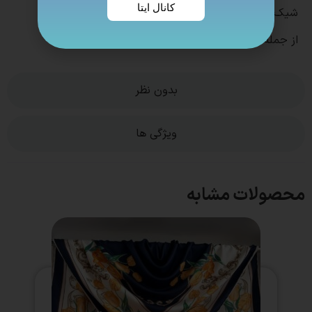
کانال ایتا
شیک وزیبا
از جمله روسری های پر کاربرد و روز مره با کیفیت عالی
بدون نظر
ویژگی ها
محصولات مشابه