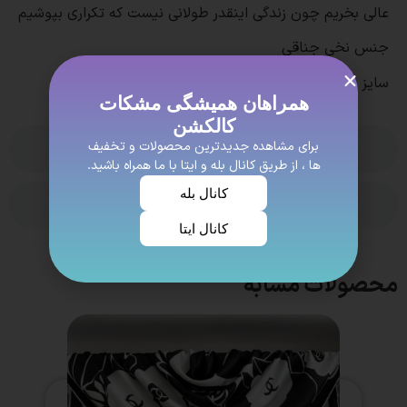
عالی بخریم چون زندگی اینقدر طولانی نیست که تکراری بپوشیم
جنس نخی جناقی
سایز حدود 135
همراهان همیشگی مشکات
کالکشن
برای مشاهده جدیدترین محصولات و تخفیف
بدون نظر
ها ، از طریق کانال بله و ایتا با ما همراه باشید.
کانال بله
ویژگی ها
کانال ایتا
محصولات مشابه