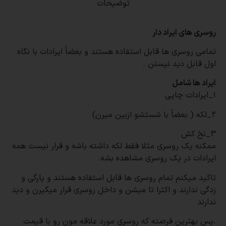
توضیحات
روسری های ایراد دار
تمامی روسری ها قابل استفاده هستند و بعضاً ایرادات با نگاه
اول قابل دید نیستن
.
ایراد ها شامل
۱_ایرادات چاپی
۲_لکه ( بعضاً با شستشو ازبین میرن)
۳_نخ کش
ممکنه یک روسری مثلا فقط لکه داشته باشه و قرار نیست همه
ایرادات در یک روسری مشاهده بشه
.
تاکید میکنم تمام روسری ها قابل استفاده هستند و پارگی و
زدگی ندارند و اکثرا تا میشن و داخل روسری قرار میگیرن و دید
ندارند
.
پس بهترین فرصته که روسری مورد علاقه مون رو با قیمت