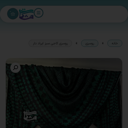
0
»
»
خانه
روسری
روسری کاجی سبز ایراد دار