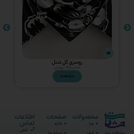
روسری گل شنل
۶۸۰,۰۰۰
تومان
مشاهده
محصولات
صفحات
اطلاعات
تماس
عبا
خانه
تلفن :
مشکات برند
کیف
درباره ما